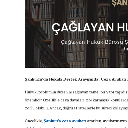
Şanlıurfa’da Hukuki Destek Arayışında: Ceza Avukatı
Hukuk, toplumun düzenini sağlayan temel bir yapı taşıdır
önemlidir. Özellikle ceza davaları gibi karmaşık konulard
zorlu olabilir. Ancak, doğru stratejilerle bu süreci kolaylaşt
Öncelikle,
Şanlıurfa ceza avukatı
ararken,
avukatınızın