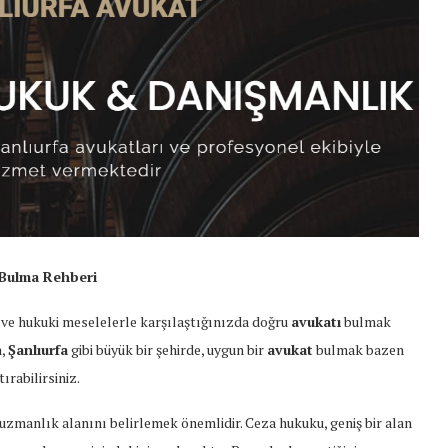
 Bulma Rehberi
 ve hukuki meselelerle karşılaştığınızda doğru
avukatı
bulmak
a,
Şanlıurfa
gibi büyük bir şehirde, uygun bir
avukat
bulmak bazen
ırabilirsiniz.
uzmanlık alanını belirlemek önemlidir. Ceza hukuku, geniş bir alan