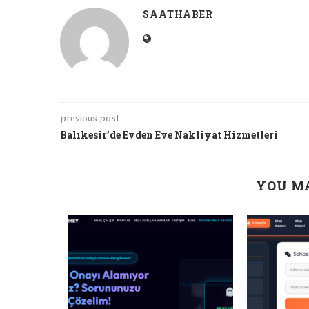
SAATHABER
previous post
Balıkesir’de Evden Eve Nakliyat Hizmetleri
YOU MA