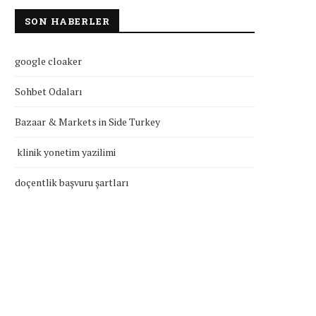
SON HABERLER
google cloaker
Sohbet Odaları
Bazaar & Markets in Side Turkey
klinik yonetim yazilimi
doçentlik başvuru şartları