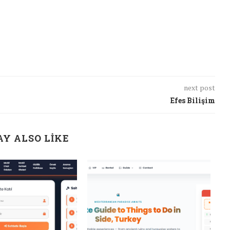
next post
Efes Bilişim
Y ALSO LIKE