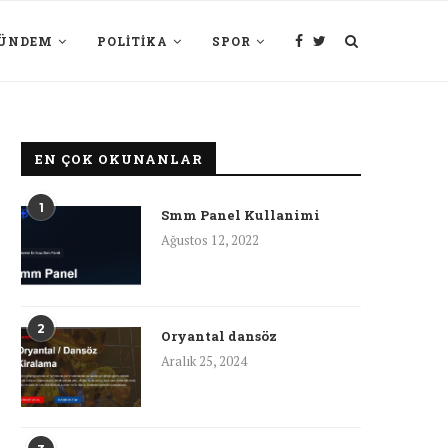
ÜNDEM
POLITIKA
SPOR
EN ÇOK OKUNANLAR
1
Smm Panel Kullanimi
Ağustos 12, 2022
2
Oryantal dansöz
Aralık 25, 2024