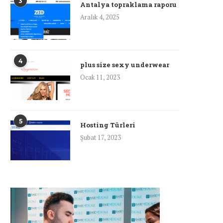
3
Antalya topraklama raporu
Aralık 4, 2025
4
plus size sexy underwear
Ocak 11, 2023
5
Hosting Türleri
Şubat 17, 2023