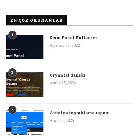
EN ÇOK OKUNANLAR
1
Smm Panel Kullanimi
Ağustos 12, 2022
2
Oryantal dansöz
Aralık 25, 2024
3
Antalya topraklama raporu
Aralık 4, 2025