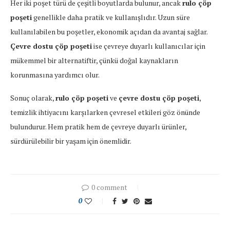
Her iki poşet türü de çeşitli boyutlarda bulunur, ancak
rulo çöp
poşeti
genellikle daha pratik ve kullanışlıdır. Uzun süre
kullanılabilen bu poşetler, ekonomik açıdan da avantaj sağlar.
Çevre dostu çöp poşeti
ise çevreye duyarlı kullanıcılar için
mükemmel bir alternatiftir, çünkü doğal kaynakların
korunmasına yardımcı olur.
Sonuç olarak,
rulo çöp poşeti
ve
çevre dostu çöp poşeti
,
temizlik ihtiyacını karşılarken çevresel etkileri göz önünde
bulundurur. Hem pratik hem de çevreye duyarlı ürünler,
sürdürülebilir bir yaşam için önemlidir.
0 comment
0