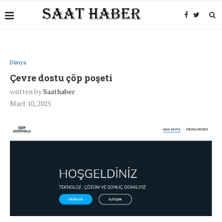
Dünya
Çevre dostu çöp poşeti
written by
Saathaber
Mart 10, 2025