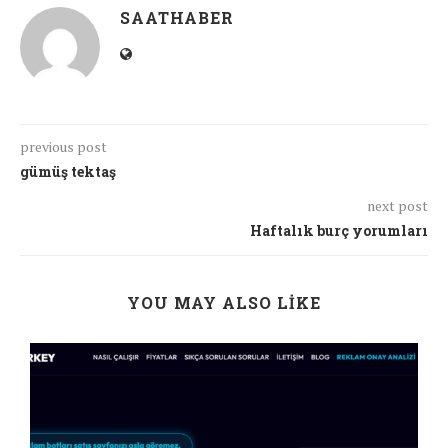
SAATHABER
previous post
gümüş tektaş
next post
Haftalık burç yorumları
YOU MAY ALSO LIKE