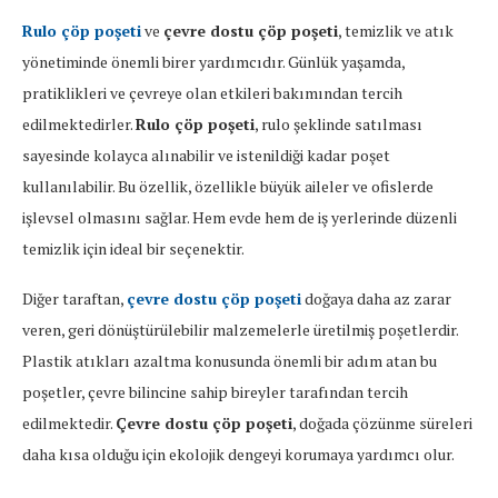
Rulo çöp poşeti
ve
çevre dostu çöp poşeti
, temizlik ve atık
yönetiminde önemli birer yardımcıdır. Günlük yaşamda,
pratiklikleri ve çevreye olan etkileri bakımından tercih
edilmektedirler.
Rulo çöp poşeti
, rulo şeklinde satılması
sayesinde kolayca alınabilir ve istenildiği kadar poşet
kullanılabilir. Bu özellik, özellikle büyük aileler ve ofislerde
işlevsel olmasını sağlar. Hem evde hem de iş yerlerinde düzenli
temizlik için ideal bir seçenektir.
Diğer taraftan,
çevre dostu çöp poşeti
doğaya daha az zarar
veren, geri dönüştürülebilir malzemelerle üretilmiş poşetlerdir.
Plastik atıkları azaltma konusunda önemli bir adım atan bu
poşetler, çevre bilincine sahip bireyler tarafından tercih
edilmektedir.
Çevre dostu çöp poşeti
, doğada çözünme süreleri
daha kısa olduğu için ekolojik dengeyi korumaya yardımcı olur.