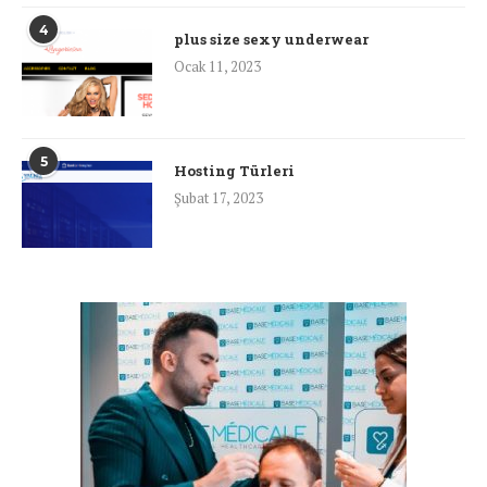
4
plus size sexy underwear
Ocak 11, 2023
5
Hosting Türleri
Şubat 17, 2023