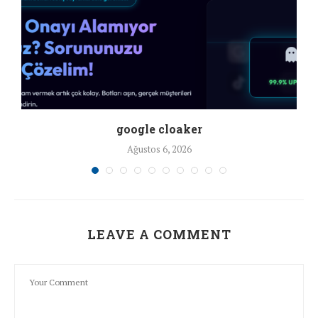
google cloaker
Ağustos 6, 2026
LEAVE A COMMENT