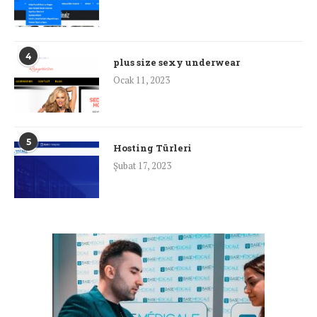
4
plus size sexy underwear
Ocak 11, 2023
5
Hosting Türleri
Şubat 17, 2023