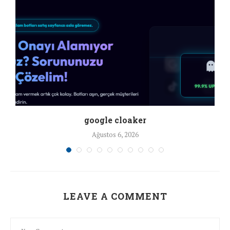
google cloaker
Ağustos 6, 2026
LEAVE A COMMENT