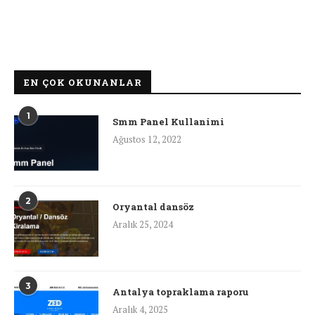
EN ÇOK OKUNANLAR
1
Smm Panel Kullanimi
Ağustos 12, 2022
2
Oryantal dansöz
Aralık 25, 2024
3
Antalya topraklama raporu
Aralık 4, 2025