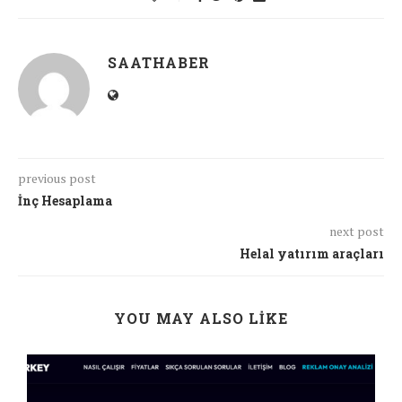
SAATHABER
previous post
İnç Hesaplama
next post
Helal yatırım araçları
YOU MAY ALSO LIKE