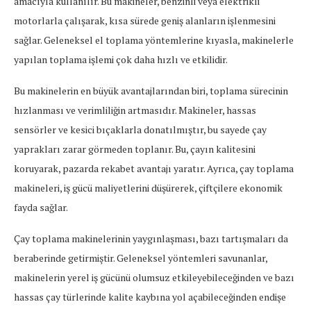
amacıyla kullanılır. Bu makineler, benzinli veya elektrikli
motorlarla çalışarak, kısa sürede geniş alanların işlenmesini
sağlar. Geleneksel el toplama yöntemlerine kıyasla, makinelerle
yapılan toplama işlemi çok daha hızlı ve etkilidir.
Bu makinelerin en büyük avantajlarından biri, toplama sürecinin
hızlanması ve verimliliğin artmasıdır. Makineler, hassas
sensörler ve kesici bıçaklarla donatılmıştır, bu sayede çay
yaprakları zarar görmeden toplanır. Bu, çayın kalitesini
koruyarak, pazarda rekabet avantajı yaratır. Ayrıca, çay toplama
makineleri, iş gücü maliyetlerini düşürerek, çiftçilere ekonomik
fayda sağlar.
Çay toplama makinelerinin yaygınlaşması, bazı tartışmaları da
beraberinde getirmiştir. Geleneksel yöntemleri savunanlar,
makinelerin yerel iş gücünü olumsuz etkileyebileceğinden ve bazı
hassas çay türlerinde kalite kaybına yol açabileceğinden endişe