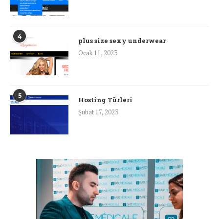
4
plus size sexy underwear
Ocak 11, 2023
5
Hosting Türleri
Şubat 17, 2023