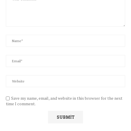
Save my name, email, and website in this browser for the next
time I comment.