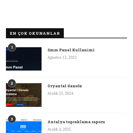
EN ÇOK OKUNANLAR
1
Smm Panel Kullanimi
Ağustos 12, 2022
2
Oryantal dansöz
Aralık 25, 2024
3
Antalya topraklama raporu
Aralık 4, 2025