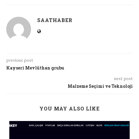
SAATHABER
previous post
Kayseri Mevlüthan grubu
next post
Malzeme Seçimi ve Teknoloji
YOU MAY ALSO LIKE