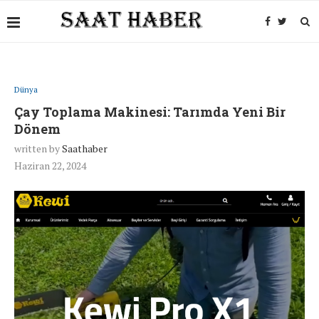
Dünya
Çay Toplama Makinesi: Tarımda Yeni Bir
Dönem
written by
Saathaber
Haziran 22, 2024