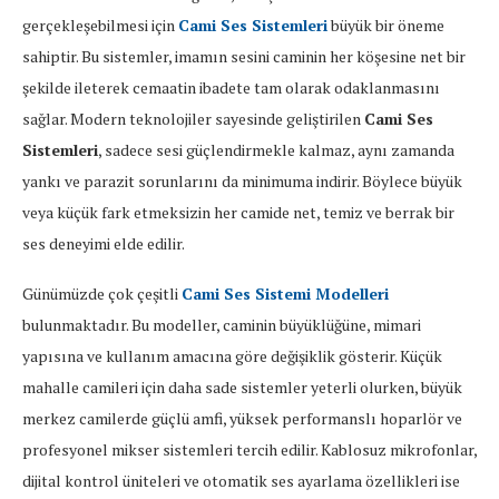
gerçekleşebilmesi için
Cami Ses Sistemleri
büyük bir öneme
sahiptir. Bu sistemler, imamın sesini caminin her köşesine net bir
şekilde ileterek cemaatin ibadete tam olarak odaklanmasını
sağlar. Modern teknolojiler sayesinde geliştirilen
Cami Ses
Sistemleri
, sadece sesi güçlendirmekle kalmaz, aynı zamanda
yankı ve parazit sorunlarını da minimuma indirir. Böylece büyük
veya küçük fark etmeksizin her camide net, temiz ve berrak bir
ses deneyimi elde edilir.
Günümüzde çok çeşitli
Cami Ses Sistemi Modelleri
bulunmaktadır. Bu modeller, caminin büyüklüğüne, mimari
yapısına ve kullanım amacına göre değişiklik gösterir. Küçük
mahalle camileri için daha sade sistemler yeterli olurken, büyük
merkez camilerde güçlü amfi, yüksek performanslı hoparlör ve
profesyonel mikser sistemleri tercih edilir. Kablosuz mikrofonlar,
dijital kontrol üniteleri ve otomatik ses ayarlama özellikleri ise