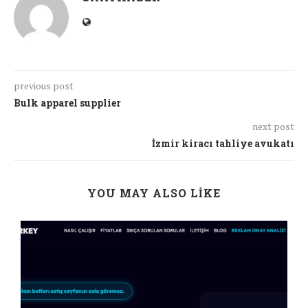
previous post
Bulk apparel supplier
next post
İzmir kiracı tahliye avukatı
YOU MAY ALSO LIKE