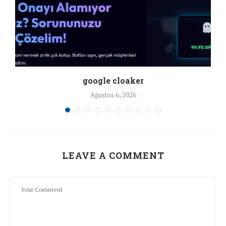
google cloaker
Ağustos 6, 2026
LEAVE A COMMENT