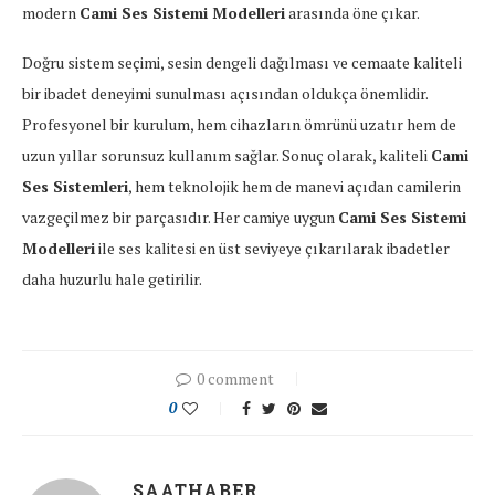
modern
Cami Ses Sistemi Modelleri
arasında öne çıkar.
Doğru sistem seçimi, sesin dengeli dağılması ve cemaate kaliteli
bir ibadet deneyimi sunulması açısından oldukça önemlidir.
Profesyonel bir kurulum, hem cihazların ömrünü uzatır hem de
uzun yıllar sorunsuz kullanım sağlar. Sonuç olarak, kaliteli
Cami
Ses Sistemleri
, hem teknolojik hem de manevi açıdan camilerin
vazgeçilmez bir parçasıdır. Her camiye uygun
Cami Ses Sistemi
Modelleri
ile ses kalitesi en üst seviyeye çıkarılarak ibadetler
daha huzurlu hale getirilir.
0 comment
0
SAATHABER