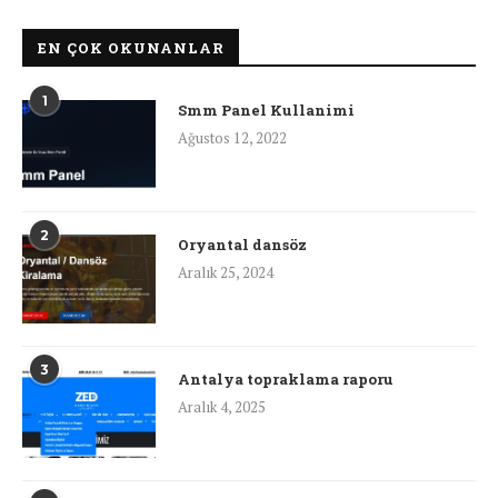
EN ÇOK OKUNANLAR
1
Smm Panel Kullanimi
Ağustos 12, 2022
2
Oryantal dansöz
Aralık 25, 2024
3
Antalya topraklama raporu
Aralık 4, 2025