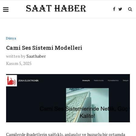
Dünya
Cami Ses Sistemi Modelleri
written by
Saathaber
Kasım 5, 2025
Camilerde ibadetlerin sağlıklı, anlaşılır ve huzurlu bir ortamda