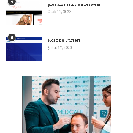
4
plus size sexy underwear
Ocak 11, 2023
5
Hosting Türleri
Şubat 17, 2023