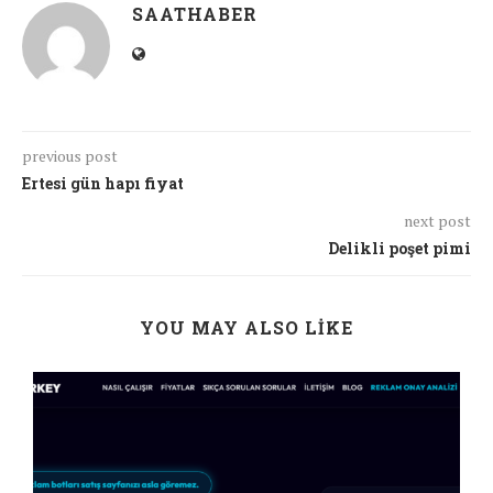
SAATHABER
previous post
Ertesi gün hapı fiyat
next post
Delikli poşet pimi
YOU MAY ALSO LIKE