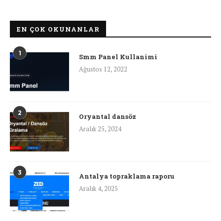
EN ÇOK OKUNANLAR
1
Smm Panel Kullanimi
Ağustos 12, 2022
2
Oryantal dansöz
Aralık 25, 2024
3
Antalya topraklama raporu
Aralık 4, 2025