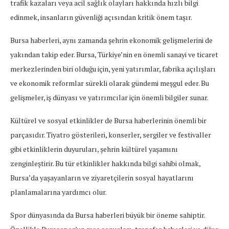
trafik kazaları veya acil sağlık olayları hakkında hızlı bilgi
edinmek, insanların güvenliği açısından kritik önem taşır.
Bursa haberleri, aynı zamanda şehrin ekonomik gelişmelerini de
yakından takip eder. Bursa, Türkiye’nin en önemli sanayi ve ticaret
merkezlerinden biri olduğu için, yeni yatırımlar, fabrika açılışları
ve ekonomik reformlar sürekli olarak gündemi meşgul eder. Bu
gelişmeler, iş dünyası ve yatırımcılar için önemli bilgiler sunar.
Kültürel ve sosyal etkinlikler de Bursa haberlerinin önemli bir
parçasıdır. Tiyatro gösterileri, konserler, sergiler ve festivaller
gibi etkinliklerin duyuruları, şehrin kültürel yaşamını
zenginleştirir. Bu tür etkinlikler hakkında bilgi sahibi olmak,
Bursa’da yaşayanların ve ziyaretçilerin sosyal hayatlarını
planlamalarına yardımcı olur.
Spor dünyasında da Bursa haberleri büyük bir öneme sahiptir.