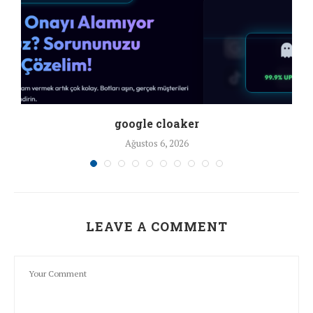
google cloaker
Ağustos 6, 2026
LEAVE A COMMENT