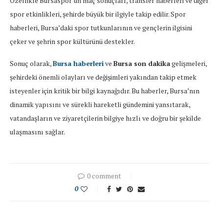
Özellikle Bursaspor’un maç sonuçları, transfer haberleri ve diğer
spor etkinlikleri, şehirde büyük bir ilgiyle takip edilir. Spor
haberleri, Bursa’daki spor tutkunlarının ve gençlerin ilgisini
çeker ve şehrin spor kültürünü destekler.
Sonuç olarak,
Bursa haberleri
ve
Bursa son dakika
gelişmeleri,
şehirdeki önemli olayları ve değişimleri yakından takip etmek
isteyenler için kritik bir bilgi kaynağıdır. Bu haberler, Bursa’nın
dinamik yapısını ve sürekli hareketli gündemini yansıtarak,
vatandaşların ve ziyaretçilerin bilgiye hızlı ve doğru bir şekilde
ulaşmasını sağlar.
0 comment
0