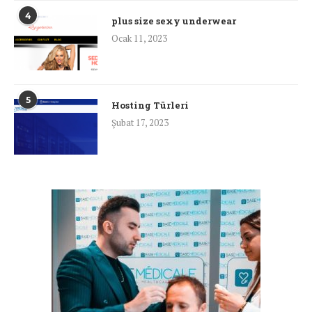
4
plus size sexy underwear
Ocak 11, 2023
5
Hosting Türleri
Şubat 17, 2023