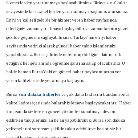
hizmetlerden yararlanmaya başlayabilirsiniz. Birinci sınıf kalite
seviyesinde bir hizmetlerden yararlanmaya başlamış olursunuz.
En iyi ve kaliteli şekilde bir hizmet veren haber sayfasında
dilediğiniz zaman yer almaya başlayabilir ve zamanlarının güzel
şekilde geçmesini sağlayabilirsiniz. Türkiye’nin en iyi haber
sayfasında yerinizi alarak güncel haber takip işlemlerinizi
yapabilirsiniz. Bursa şehrinde neler olup bittiğine dair merak
ettiğiniz her şeyi anında öğrenme şansına sahip olacaksınız. O
halde hemen Bursa’daki en güncel haber paylaşımlarına yer
veren kaliteli sitede yer almaya başlayın.
Bursa
son dakika haberler
ve çok daha fazlasını bundan sonra
kaliteli adres içerisinde bularak izlemeye başlayacaksınız. Haber
konusunda sizlere en güncel çözümler sunulmaya devam
edilirken takiplerinizi an be an yapabilirsiniz. Bursa son dakika
gelişmelerini sorunsuz şekilde takip edebilir ve kesintisiz bir
hizmetlerden yararlanabilirsiniz.