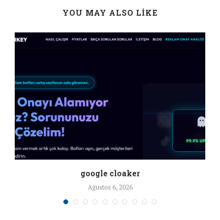
YOU MAY ALSO LIKE
google cloaker
Ağustos 6, 2026