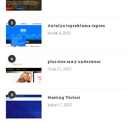
3
Antalya topraklama raporu
Aralık 4, 2025
4
plus size sexy underwear
Ocak 11, 2023
5
Hosting Türleri
Şubat 17, 2023