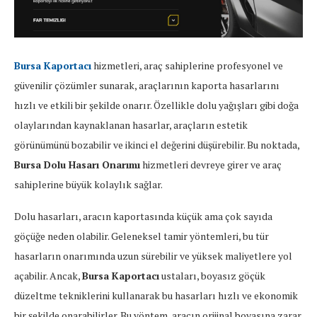
Bursa Kaportacı
hizmetleri, araç sahiplerine profesyonel ve
güvenilir çözümler sunarak, araçlarının kaporta hasarlarını
hızlı ve etkili bir şekilde onarır. Özellikle dolu yağışları gibi doğa
olaylarından kaynaklanan hasarlar, araçların estetik
görünümünü bozabilir ve ikinci el değerini düşürebilir. Bu noktada,
Bursa Dolu Hasarı Onarımı
hizmetleri devreye girer ve araç
sahiplerine büyük kolaylık sağlar.
Dolu hasarları, aracın kaportasında küçük ama çok sayıda
göçüğe neden olabilir. Geleneksel tamir yöntemleri, bu tür
hasarların onarımında uzun sürebilir ve yüksek maliyetlere yol
açabilir. Ancak,
Bursa Kaportacı
ustaları, boyasız göçük
düzeltme tekniklerini kullanarak bu hasarları hızlı ve ekonomik
bir şekilde onarabilirler. Bu yöntem, aracın orijinal boyasına zarar