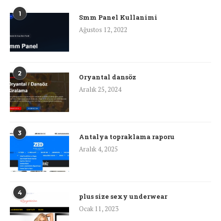
1
Smm Panel Kullanimi
Ağustos 12, 2022
2
Oryantal dansöz
Aralık 25, 2024
3
Antalya topraklama raporu
Aralık 4, 2025
4
plus size sexy underwear
Ocak 11, 2023