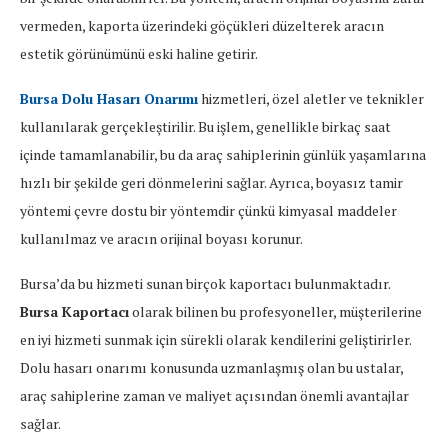
vermeden, kaporta üzerindeki göçükleri düzelterek aracın
estetik görünümünü eski haline getirir.
Bursa Dolu Hasarı Onarımı
hizmetleri, özel aletler ve teknikler
kullanılarak gerçekleştirilir. Bu işlem, genellikle birkaç saat
içinde tamamlanabilir, bu da araç sahiplerinin günlük yaşamlarına
hızlı bir şekilde geri dönmelerini sağlar. Ayrıca, boyasız tamir
yöntemi çevre dostu bir yöntemdir çünkü kimyasal maddeler
kullanılmaz ve aracın orijinal boyası korunur.
Bursa’da bu hizmeti sunan birçok kaportacı bulunmaktadır.
Bursa Kaportacı
olarak bilinen bu profesyoneller, müşterilerine
en iyi hizmeti sunmak için sürekli olarak kendilerini geliştirirler.
Dolu hasarı onarımı konusunda uzmanlaşmış olan bu ustalar,
araç sahiplerine zaman ve maliyet açısından önemli avantajlar
sağlar.