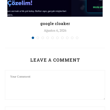
google cloaker
Ağustos 6, 2026
LEAVE A COMMENT