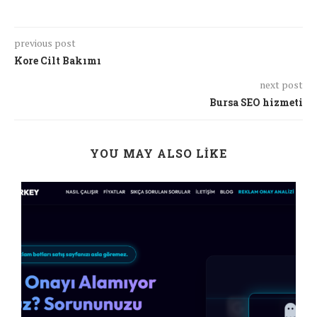
previous post
Kore Cilt Bakımı
next post
Bursa SEO hizmeti
YOU MAY ALSO LIKE