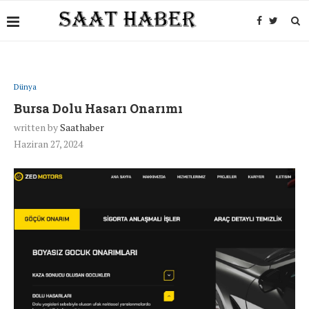
Dünya
Bursa Dolu Hasarı Onarımı
written by
Saathaber
Haziran 27, 2024