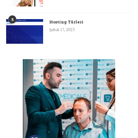
5
Hosting Türleri
Şubat 17, 2023