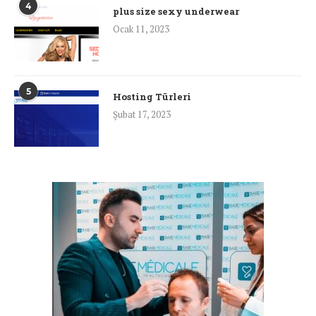
4
plus size sexy underwear
Ocak 11, 2023
5
Hosting Türleri
Şubat 17, 2023