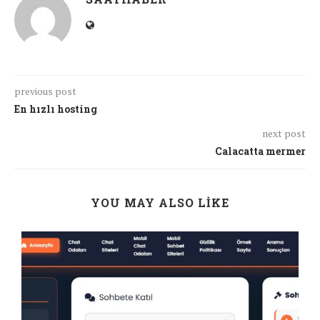
previous post
En hızlı hosting
next post
Calacatta mermer
YOU MAY ALSO LIKE