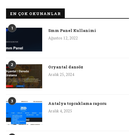
EN ÇOK OKUNANLAR
1
Smm Panel Kullanimi
Ağustos 12, 2022
2
Oryantal dansöz
Aralık 25, 2024
3
Antalya topraklama raporu
Aralık 4, 2025