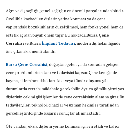
Ağız ve diş sağlığı, genel sağlığın en önemli parçalarından biridir.
Özellikle kaybedilen dişlerin yerine konması ya da çene
yapısındaki bozuklukların düzeltilmesi, hem fonksiyonel hem de
estetik açıdan büyük önem taşır. Bu noktada
Bursa Çene
Cerrahisi
ve
Bursa
İmplant Tedavisi
, modern diş hekimliğinde
öne çıkan iki önemli alandır.
Bursa Çene Cerrahisi
,
doğuştan gelen ya da sonradan gelişen
çene problemlerinin tanı ve tedavisini kapsar. Çene kemiğinde
kayma, eklem bozuklukları, kist veya tümör oluşumu gibi
durumlarda cerrahi müdahale gerekebilir. Ayrıca gömülü yirmi yaş
dişlerinin çekimi gibi işlemler de çene cerrahisinin alanına girer. Bu
tedaviler, ileri teknoloji cihazlar ve uzman hekimler tarafından
gerçekleştirildiğinde başarılı sonuçlar alınmaktadır.
Öte yandan, eksik dişlerin yerine konması için en etkili ve kalıcı