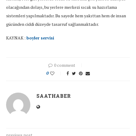
olacağından dolayı, bu yerlere merkezi sıcak su hazırlama
sistemleri yapılmaktadır. Bu sayede hem yakıttan hem de insan
gücünden ciddi düzeyde tasarruf sağlanmaktadır.
KAYNAK :
boyler servisi
0 comment
0
SAATHABER
previous post