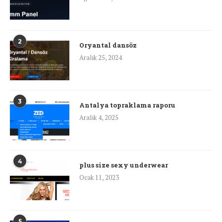
2
Oryantal dansöz
Aralık 25, 2024
3
Antalya topraklama raporu
Aralık 4, 2025
4
plus size sexy underwear
Ocak 11, 2023
5