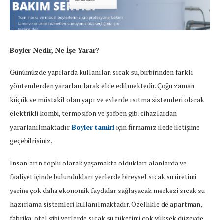
Boyler Nedir, Ne İşe Yarar?
Günümüzde yapılarda kullanılan sıcak su, birbirinden farklı
yöntemlerden yararlanılarak elde edilmektedir. Çoğu zaman
küçük ve müstakil olan yapı ve evlerde ısıtma sistemleri olarak
elektrikli kombi, termosifon ve şofben gibi cihazlardan
yararlanılmaktadır.
Boyler tamiri
için firmamız ilede iletişime
geçebilrisiniz.
İnsanların toplu olarak yaşamakta oldukları alanlarda ve
faaliyet içinde bulundukları yerlerde bireysel sıcak su üretimi
yerine çok daha ekonomik faydalar sağlayacak merkezi sıcak su
hazırlama sistemleri kullanılmaktadır. Özellikle de apartman,
fabrika, otel gibi yerlerde sıcak su tüketimi çok yüksek düzeyde