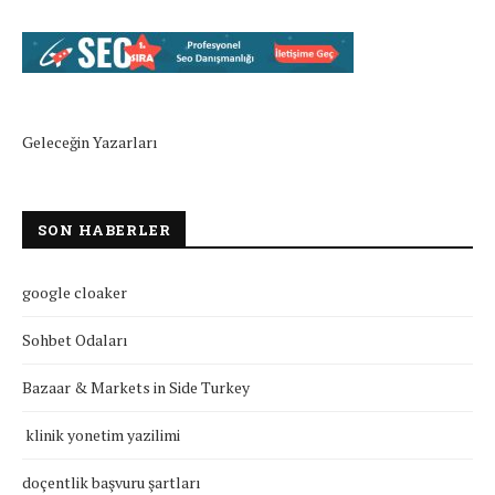
Geleceğin Yazarları
SON HABERLER
google cloaker
Sohbet Odaları
Bazaar & Markets in Side Turkey
klinik yonetim yazilimi
doçentlik başvuru şartları