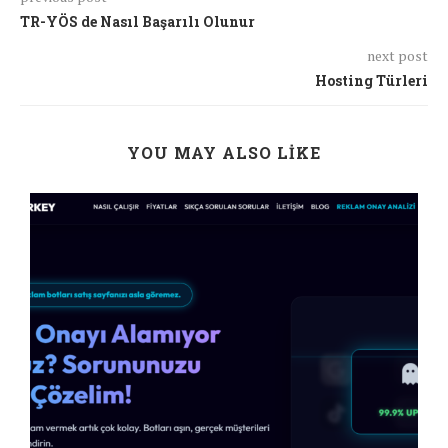
TR-YÖS de Nasıl Başarılı Olunur
next post
Hosting Türleri
YOU MAY ALSO LIKE