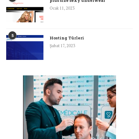
plus size sexy underwear
Ocak 11, 2023
5
Hosting Türleri
Şubat 17, 2023