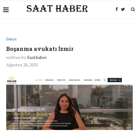
Dünya
Boşanma avukatı İzmir
written by
Saathaber
Ağustos 28, 2025