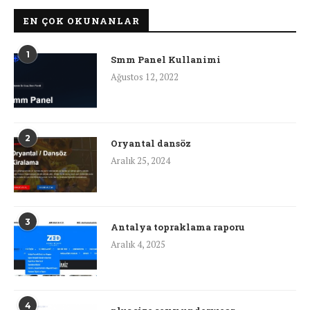
EN ÇOK OKUNANLAR
1
Smm Panel Kullanimi
Ağustos 12, 2022
2
Oryantal dansöz
Aralık 25, 2024
3
Antalya topraklama raporu
Aralık 4, 2025
4