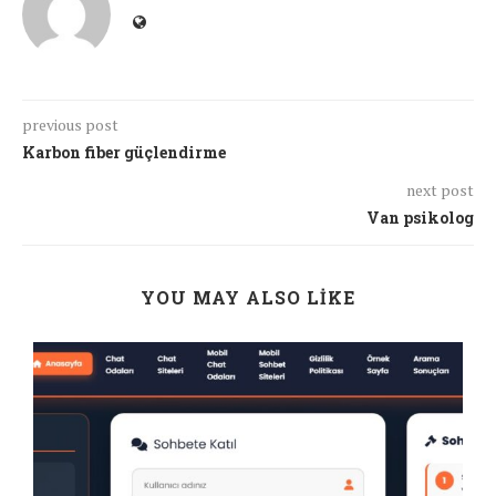
previous post
Karbon fiber güçlendirme
next post
Van psikolog
YOU MAY ALSO LIKE