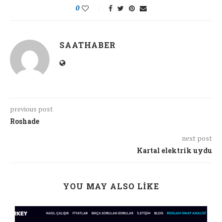
0
SAATHABER
previous post
Roshade
next post
Kartal elektrik uydu
YOU MAY ALSO LIKE