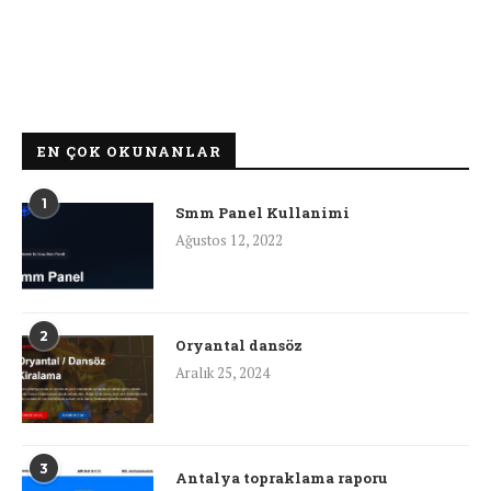
EN ÇOK OKUNANLAR
1
Smm Panel Kullanimi
Ağustos 12, 2022
2
Oryantal dansöz
Aralık 25, 2024
3
Antalya topraklama raporu