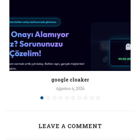
google cloaker
Ağustos 6, 2026
LEAVE A COMMENT