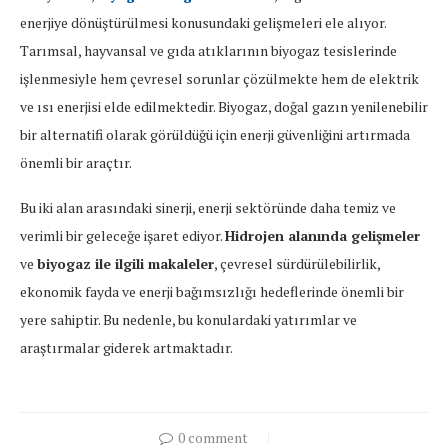
enerjiye dönüştürülmesi konusundaki gelişmeleri ele alıyor.
Tarımsal, hayvansal ve gıda atıklarının biyogaz tesislerinde
işlenmesiyle hem çevresel sorunlar çözülmekte hem de elektrik
ve ısı enerjisi elde edilmektedir. Biyogaz, doğal gazın yenilenebilir
bir alternatifi olarak görüldüğü için enerji güvenliğini artırmada
önemli bir araçtır.
Bu iki alan arasındaki sinerji, enerji sektöründe daha temiz ve
verimli bir geleceğe işaret ediyor.
Hidrojen alanında gelişmeler
ve
biyogaz ile ilgili makaleler
, çevresel sürdürülebilirlik,
ekonomik fayda ve enerji bağımsızlığı hedeflerinde önemli bir
yere sahiptir. Bu nedenle, bu konulardaki yatırımlar ve
araştırmalar giderek artmaktadır.
0 comment