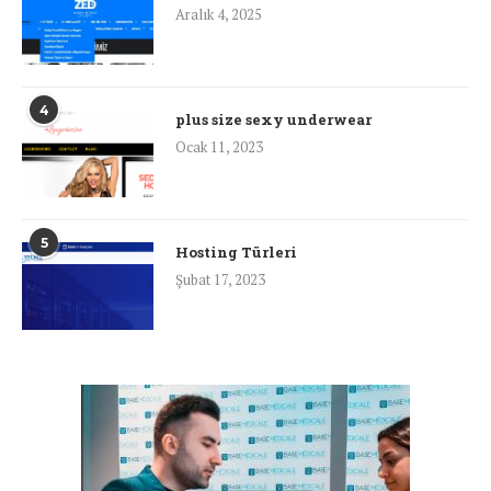
Aralık 4, 2025
4
plus size sexy underwear
Ocak 11, 2023
5
Hosting Türleri
Şubat 17, 2023