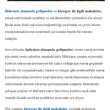
Hidrojen alanında gelişmeler
ve
biyogaz ile ilgili makaleler
,
enerji sektöründe yenilikçi ve sürdürülebilir çözümleri ele alıyor.
Bu iki alan, fosil yakıtlara bağımlılığı azaltmak ve çevre dostu
enerji kaynaklarına yönelmek açısından büyük bir öneme
sahiptir.
Son yıllarda,
hidrojen alanında gelişmeler
, temiz enerji üretimi
için umut verici adımlar sunmaktadır. Hidrojen, yanma sırasında
karbon emisyonu üretmeyen bir yakıt olduğu için enerji geçişinde
kilit bir rol oynamaktadır. Güneş ve rüzgar gibi yenilenebilir enerji
kaynaklarından üretilen yeşil hidrojen, enerji depolama ve ulaşım
sektöründe devrim yaratma potansiyeline sahiptir. Hidrojenle
çalışan araçlar ve hidrojen yakıt hücreleri, karbon ayak izini
önemli ölçüde azaltan yenilikler arasında yer alıyor.
Öte yandan,
biyogaz ile ilgili makaleler
, organik atıkların