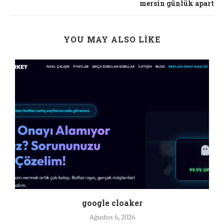
mersin günlük apart
YOU MAY ALSO LIKE
google cloaker
Ağustos 6, 2026