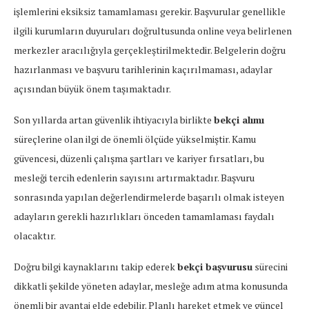
işlemlerini eksiksiz tamamlaması gerekir. Başvurular genellikle
ilgili kurumların duyuruları doğrultusunda online veya belirlenen
merkezler aracılığıyla gerçekleştirilmektedir. Belgelerin doğru
hazırlanması ve başvuru tarihlerinin kaçırılmaması, adaylar
açısından büyük önem taşımaktadır.
Son yıllarda artan güvenlik ihtiyacıyla birlikte
bekçi alımı
süreçlerine olan ilgi de önemli ölçüde yükselmiştir. Kamu
güvencesi, düzenli çalışma şartları ve kariyer fırsatları, bu
mesleği tercih edenlerin sayısını artırmaktadır. Başvuru
sonrasında yapılan değerlendirmelerde başarılı olmak isteyen
adayların gerekli hazırlıkları önceden tamamlaması faydalı
olacaktır.
Doğru bilgi kaynaklarını takip ederek
bekçi başvurusu
sürecini
dikkatli şekilde yöneten adaylar, mesleğe adım atma konusunda
önemli bir avantaj elde edebilir. Planlı hareket etmek ve güncel