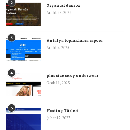
2
Oryantal dansöz
Aralık 25, 2024
3
Antalya topraklama raporu
Aralık 4, 2025
4
plus size sexy underwear
Ocak 11, 2023
5
Hosting Türleri
Şubat 17, 2023