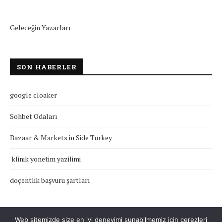
Geleceğin Yazarları
SON HABERLER
google cloaker
Sohbet Odaları
Bazaar & Markets in Side Turkey
klinik yonetim yazilimi
doçentlik başvuru şartları
Web sitemizde size en iyi deneyimi sunabilmemiz için çerezleri