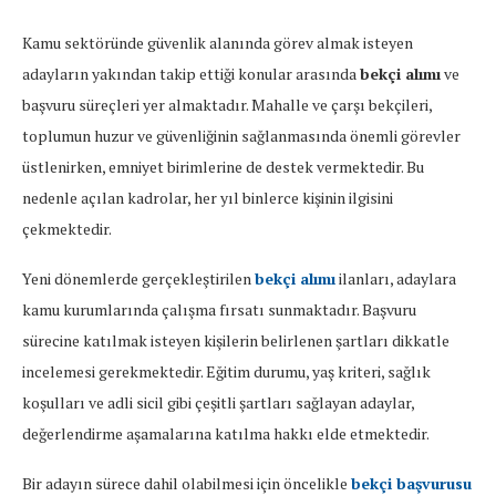
Kamu sektöründe güvenlik alanında görev almak isteyen
adayların yakından takip ettiği konular arasında
bekçi alımı
ve
başvuru süreçleri yer almaktadır. Mahalle ve çarşı bekçileri,
toplumun huzur ve güvenliğinin sağlanmasında önemli görevler
üstlenirken, emniyet birimlerine de destek vermektedir. Bu
nedenle açılan kadrolar, her yıl binlerce kişinin ilgisini
çekmektedir.
Yeni dönemlerde gerçekleştirilen
bekçi alımı
ilanları, adaylara
kamu kurumlarında çalışma fırsatı sunmaktadır. Başvuru
sürecine katılmak isteyen kişilerin belirlenen şartları dikkatle
incelemesi gerekmektedir. Eğitim durumu, yaş kriteri, sağlık
koşulları ve adli sicil gibi çeşitli şartları sağlayan adaylar,
değerlendirme aşamalarına katılma hakkı elde etmektedir.
Bir adayın sürece dahil olabilmesi için öncelikle
bekçi başvurusu