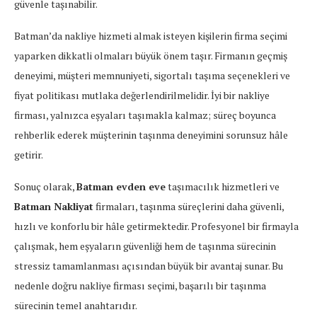
güvenle taşınabilir.
Batman’da nakliye hizmeti almak isteyen kişilerin firma seçimi
yaparken dikkatli olmaları büyük önem taşır. Firmanın geçmiş
deneyimi, müşteri memnuniyeti, sigortalı taşıma seçenekleri ve
fiyat politikası mutlaka değerlendirilmelidir. İyi bir nakliye
firması, yalnızca eşyaları taşımakla kalmaz; süreç boyunca
rehberlik ederek müşterinin taşınma deneyimini sorunsuz hâle
getirir.
Sonuç olarak,
Batman evden eve
taşımacılık hizmetleri ve
Batman Nakliyat
firmaları, taşınma süreçlerini daha güvenli,
hızlı ve konforlu bir hâle getirmektedir. Profesyonel bir firmayla
çalışmak, hem eşyaların güvenliği hem de taşınma sürecinin
stressiz tamamlanması açısından büyük bir avantaj sunar. Bu
nedenle doğru nakliye firması seçimi, başarılı bir taşınma
sürecinin temel anahtarıdır.