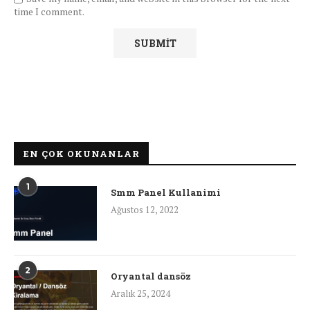
time I comment.
EN ÇOK OKUNANLAR
1
Smm Panel Kullanimi
Ağustos 12, 2022
2
Oryantal dansöz
Aralık 25, 2024