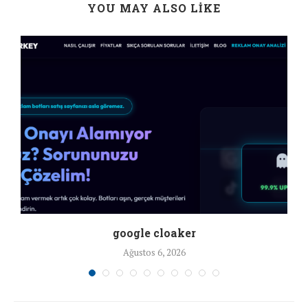
YOU MAY ALSO LIKE
google cloaker
Ağustos 6, 2026