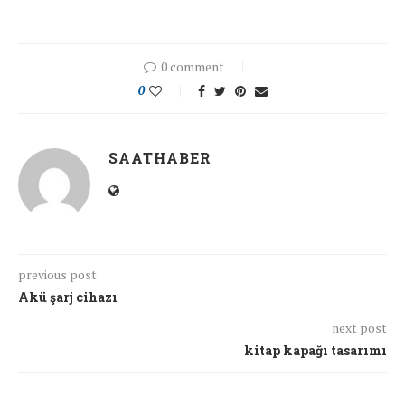
0 comment
0
SAATHABER
previous post
Akü şarj cihazı
next post
kitap kapağı tasarımı