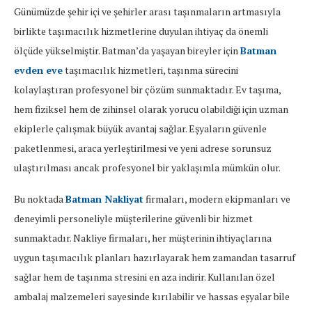
Günümüzde şehir içi ve şehirler arası taşınmaların artmasıyla
birlikte taşımacılık hizmetlerine duyulan ihtiyaç da önemli
ölçüde yükselmiştir. Batman’da yaşayan bireyler için
Batman
evden eve
taşımacılık hizmetleri, taşınma sürecini
kolaylaştıran profesyonel bir çözüm sunmaktadır. Ev taşıma,
hem fiziksel hem de zihinsel olarak yorucu olabildiği için uzman
ekiplerle çalışmak büyük avantaj sağlar. Eşyaların güvenle
paketlenmesi, araca yerleştirilmesi ve yeni adrese sorunsuz
ulaştırılması ancak profesyonel bir yaklaşımla mümkün olur.
Bu noktada
Batman Nakliyat
firmaları, modern ekipmanları ve
deneyimli personeliyle müşterilerine güvenli bir hizmet
sunmaktadır. Nakliye firmaları, her müşterinin ihtiyaçlarına
uygun taşımacılık planları hazırlayarak hem zamandan tasarruf
sağlar hem de taşınma stresini en aza indirir. Kullanılan özel
ambalaj malzemeleri sayesinde kırılabilir ve hassas eşyalar bile