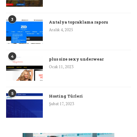
3
Antalya topraklama raporu
Aralık 4, 2025
4
plus size sexy underwear
Ocak 11, 2023
5
Hosting Türleri
Şubat 17, 2023