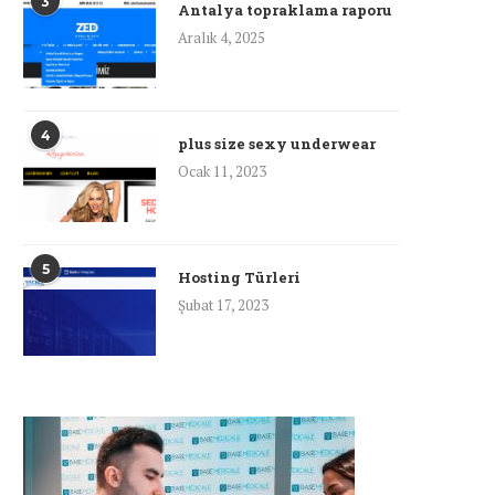
3
Antalya topraklama raporu
Aralık 4, 2025
4
plus size sexy underwear
Ocak 11, 2023
5
Hosting Türleri
Şubat 17, 2023