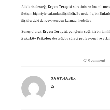
Ailelerin desteği,
Ergen Terapisi
sürecinin en önemli unsur
iletişim biçimiyle yakından ilişkilidir. Bu nedenle, bir
Bakır
ilişkilerdeki dengeyi yeniden kurmayı hedefler.
Sonuç olarak,
Ergen Terapisi
, gençlerin sağlıklı bir kim
Bakırköy Psikolog
desteği, bu süreci profesyonel ve etkil
0 comment
SAATHABER