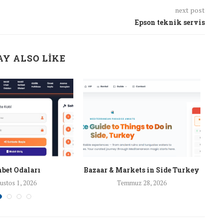
next post
Epson teknik servis
Y ALSO LIKE
bet Odaları
Bazaar & Markets in Side Turkey
ustos 1, 2026
Temmuz 28, 2026