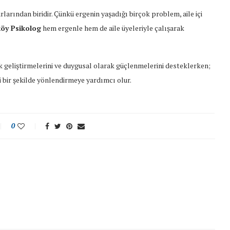
larından biridir. Çünkü ergenin yaşadığı birçok problem, aile içi
köy Psikolog
hem ergenle hem de aile üyeleriyle çalışarak
lik geliştirmelerini ve duygusal olarak güçlenmelerini desteklerken;
i bir şekilde yönlendirmeye yardımcı olur.
0