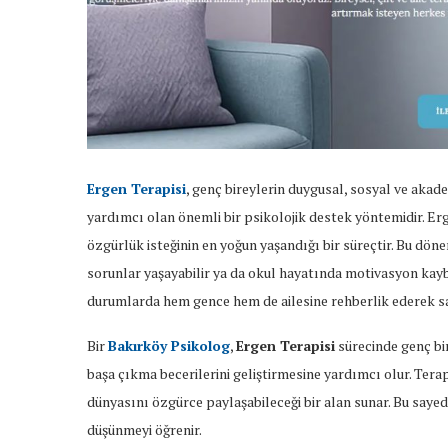
Ergen Terapisi
, genç bireylerin duygusal, sosyal ve akad
yardımcı olan önemli bir psikolojik destek yöntemidir. Er
özgürlük isteğinin en yoğun yaşandığı bir süreçtir. Bu dönem
sorunlar yaşayabilir ya da okul hayatında motivasyon kayb
durumlarda hem gence hem de ailesine rehberlik ederek sağl
Bir
Bakırköy Psikolog
,
Ergen Terapisi
sürecinde genç bir
başa çıkma becerilerini geliştirmesine yardımcı olur. Terapi
dünyasını özgürce paylaşabileceği bir alan sunar. Bu saye
düşünmeyi öğrenir.