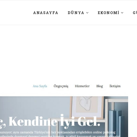
ANASAYFA
DÜNYA
EKONOMI
G