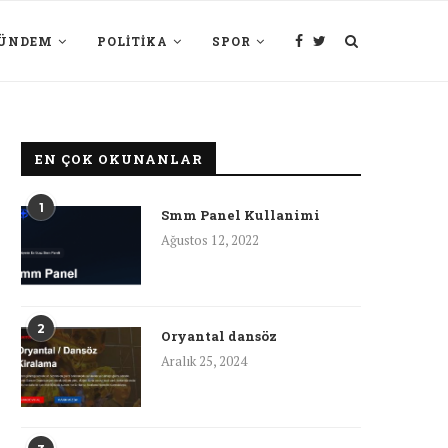
ÜNDEM
POLITIKA
SPOR
EN ÇOK OKUNANLAR
1
Smm Panel Kullanimi
Ağustos 12, 2022
2
Oryantal dansöz
Aralık 25, 2024