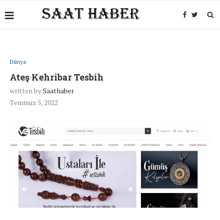
Dünya
Ateş Kehribar Tesbih
written by
Saathaber
Temmuz 5, 2022