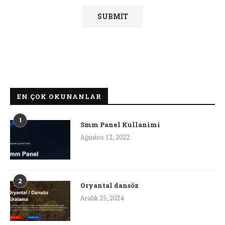
EN ÇOK OKUNANLAR
1
Smm Panel Kullanimi
Ağustos 12, 2022
2
Oryantal dansöz
Aralık 25, 2024