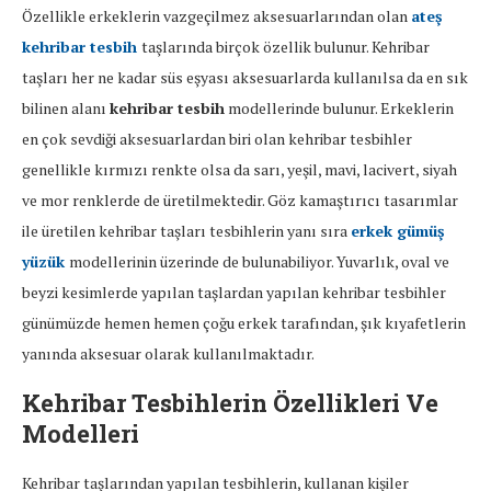
Özellikle erkeklerin vazgeçilmez aksesuarlarından olan
ateş
kehribar tesbih
taşlarında birçok özellik bulunur. Kehribar
taşları her ne kadar süs eşyası aksesuarlarda kullanılsa da en sık
bilinen alanı
kehribar tesbih
modellerinde bulunur. Erkeklerin
en çok sevdiği aksesuarlardan biri olan kehribar tesbihler
genellikle kırmızı renkte olsa da sarı, yeşil, mavi, lacivert, siyah
ve mor renklerde de üretilmektedir. Göz kamaştırıcı tasarımlar
ile üretilen kehribar taşları tesbihlerin yanı sıra
erkek gümüş
yüzük
modellerinin üzerinde de bulunabiliyor. Yuvarlık, oval ve
beyzi kesimlerde yapılan taşlardan yapılan kehribar tesbihler
günümüzde hemen hemen çoğu erkek tarafından, şık kıyafetlerin
yanında aksesuar olarak kullanılmaktadır.
Kehribar Tesbihlerin Özellikleri Ve
Modelleri
Kehribar taşlarından yapılan tesbihlerin, kullanan kişiler