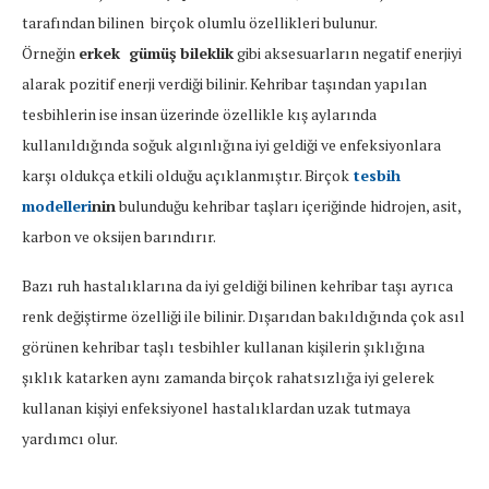
tarafından bilinen birçok olumlu özellikleri bulunur.
Örneğin
erkek gümüş bileklik
gibi aksesuarların negatif enerjiyi
alarak pozitif enerji verdiği bilinir. Kehribar taşından yapılan
tesbihlerin ise insan üzerinde özellikle kış aylarında
kullanıldığında soğuk algınlığına iyi geldiği ve enfeksiyonlara
karşı oldukça etkili olduğu açıklanmıştır. Birçok
tesbih
modelleri
nin
bulunduğu kehribar taşları içeriğinde hidrojen, asit,
karbon ve oksijen barındırır.
Bazı ruh hastalıklarına da iyi geldiği bilinen kehribar taşı ayrıca
renk değiştirme özelliği ile bilinir. Dışarıdan bakıldığında çok asıl
görünen kehribar taşlı tesbihler kullanan kişilerin şıklığına
şıklık katarken aynı zamanda birçok rahatsızlığa iyi gelerek
kullanan kişiyi enfeksiyonel hastalıklardan uzak tutmaya
yardımcı olur.