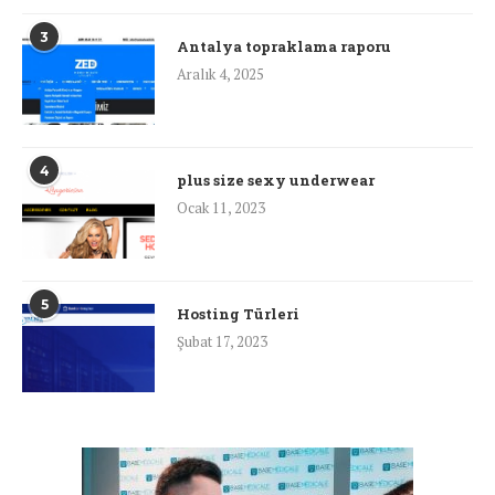
3
Antalya topraklama raporu
Aralık 4, 2025
4
plus size sexy underwear
Ocak 11, 2023
5
Hosting Türleri
Şubat 17, 2023