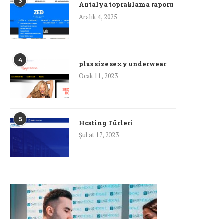
3
Antalya topraklama raporu
Aralık 4, 2025
4
plus size sexy underwear
Ocak 11, 2023
5
Hosting Türleri
Şubat 17, 2023