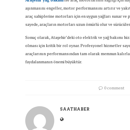
aşınmasını engeller, motor performansını artırır ve yakıt 
araç sahiplerine motorları için en uygun yağları sunar ve pr
sayede, araçların motorları uzun ömürlü olur ve sürücüler
Sonuç olarak, Ataşehir’deki oto elektrik ve yağ bakımı hiz
olması için kritik bir rol oynar. Profesyonel hizmetler saye
araçlarının performansından tam olarak memnun kalırlar.
faydalanmanın önemi büyüktür.
0 comment
SAATHABER