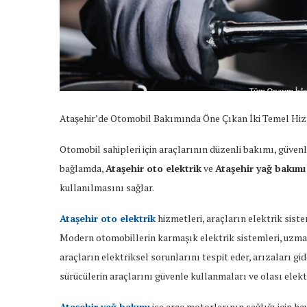
Ataşehir’de Otomobil Bakımında Öne Çıkan İki Temel Hiz
Otomobil sahipleri için araçlarının düzenli bakımı, güvenli
bağlamda,
Ataşehir oto elektrik
ve
Ataşehir yağ bakımı
kullanılmasını sağlar.
Ataşehir oto elektrik
hizmetleri, araçların elektrik siste
Modern otomobillerin karmaşık elektrik sistemleri, uzmanl
araçların elektriksel sorunlarını tespit eder, arızaları gid
sürücülerin araçlarını güvenle kullanmaları ve olası ele
Ataşehir yağ bakımı
ise araç motorlarının sağlığı için ha