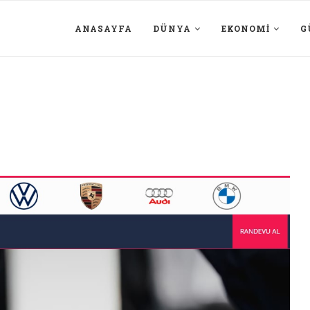
ANASAYFA
DÜNYA
EKONOMI
G