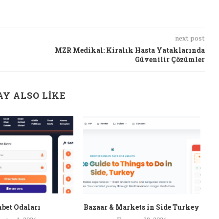
next post
MZR Medikal: Kiralık Hasta Yataklarında
Güvenilir Çözümler
Y ALSO LIKE
bet Odaları
Bazaar & Markets in Side Turkey