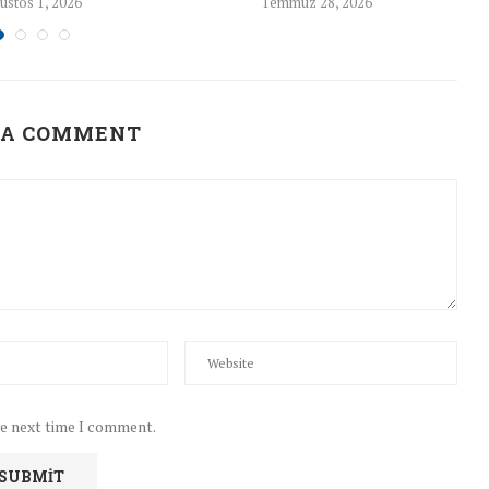
ustos 1, 2026
Temmuz 28, 2026
 A COMMENT
he next time I comment.