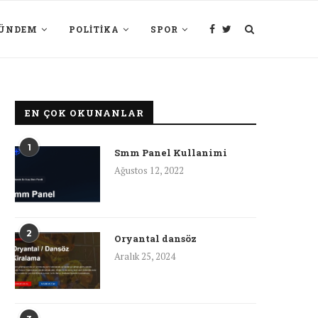
ÜNDEM
POLITIKA
SPOR
EN ÇOK OKUNANLAR
1
Smm Panel Kullanimi
Ağustos 12, 2022
2
Oryantal dansöz
Aralık 25, 2024