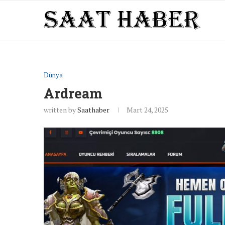
Dünya
Ardream
written by
Saathaber
Mart 24, 2025