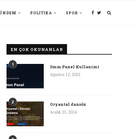
ÜNDEM
POLITIKA
SPOR
EN ÇOK OKUNANLAR
1
Smm Panel Kullanimi
Ağustos 12, 2022
2
Oryantal dansöz
Aralık 25, 2024