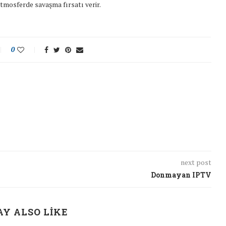
tmosferde savaşma fırsatı verir.
0
next post
Donmayan IPTV
Y ALSO LIKE