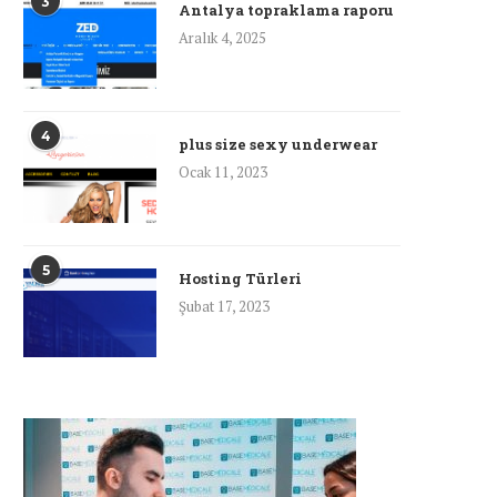
3
Antalya topraklama raporu
Aralık 4, 2025
4
plus size sexy underwear
Ocak 11, 2023
5
Hosting Türleri
Şubat 17, 2023