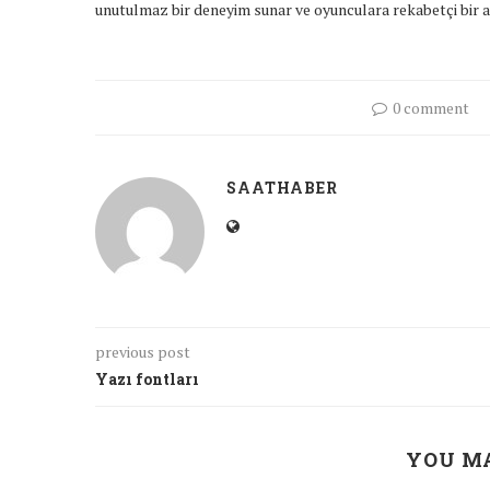
unutulmaz bir deneyim sunar ve oyunculara rekabetçi bir a
0 comment
SAATHABER
previous post
Yazı fontları
YOU MA