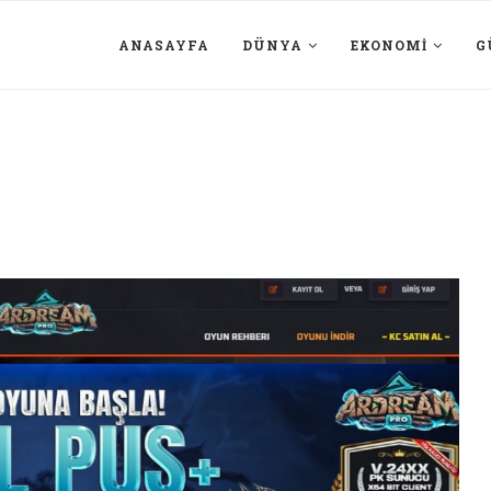
ANASAYFA
DÜNYA
EKONOMI
G