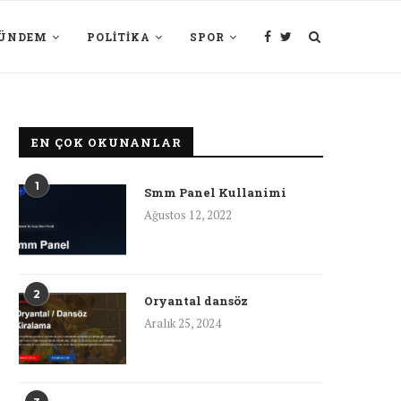
ÜNDEM
POLITIKA
SPOR
EN ÇOK OKUNANLAR
1
Smm Panel Kullanimi
Ağustos 12, 2022
2
Oryantal dansöz
Aralık 25, 2024