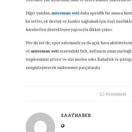
Diğer yandan,
antreman seti
daha spesifik bir amaca hizm
bu setler, ek destek ve konfor sağlamak için özel özellikle
hareketleri destekleyen yapısıyla dikkat çeker.
Her iki set de, spor salonunda ya da açık hava aktiviteleri
ve
antreman seti
arasındaki fark, kullanım amacına bağlı
özgüveninizi artırır ve sizi motive eder. Rahatlık ve şıklığı
zenginleştirecek mükemmel parçalardır.
0 comment
SAATHABER