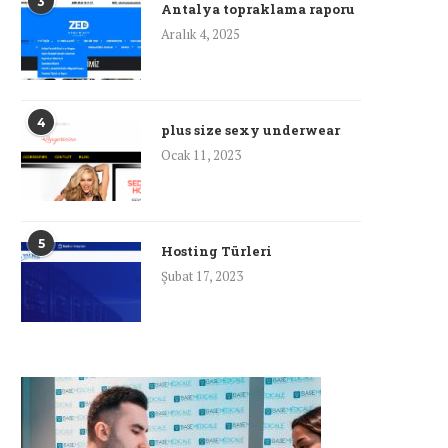
3
Antalya topraklama raporu
Aralık 4, 2025
4
plus size sexy underwear
Ocak 11, 2023
5
Hosting Türleri
Şubat 17, 2023