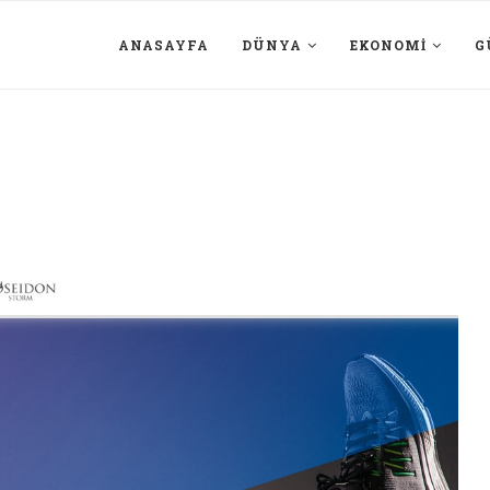
ANASAYFA
DÜNYA
EKONOMI
G