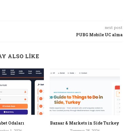
next post
PUBG Mobile UC alma
Y ALSO LIKE
bet Odaları
Bazaar & Markets in Side Turkey
ustos 1, 2026
Temmuz 28, 2026