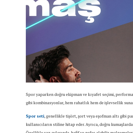
Spor yaparken doğru ekipman ve kıyafet seçimi, performa
gibi kombinasyonlar, hem rahatlık hem de işlevsellik sunar
Spor seti
, genellikle tişört, şort veya eşofman altı gibi pa
kullanıcıların stiline hitap eder. Ayrıca, doğru kumaşlard
Özellikle yaz aylarında, hafif ve nefes alabilir malzemeler