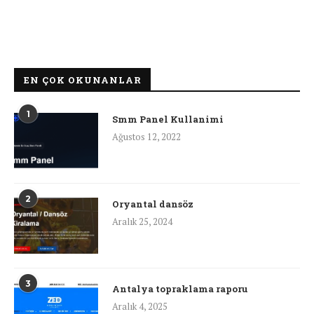
EN ÇOK OKUNANLAR
1
Smm Panel Kullanimi
Ağustos 12, 2022
2
Oryantal dansöz
Aralık 25, 2024
3
Antalya topraklama raporu
Aralık 4, 2025