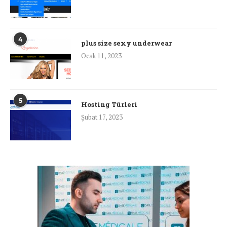
4
plus size sexy underwear
Ocak 11, 2023
5
Hosting Türleri
Şubat 17, 2023