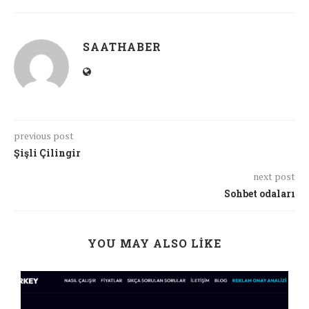
SAATHABER
previous post
Şişli Çilingir
next post
Sohbet odaları
YOU MAY ALSO LIKE