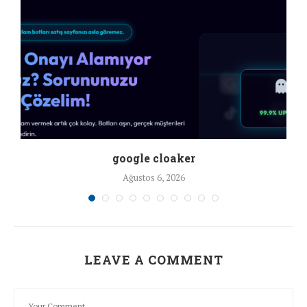
google cloaker
Ağustos 6, 2026
LEAVE A COMMENT