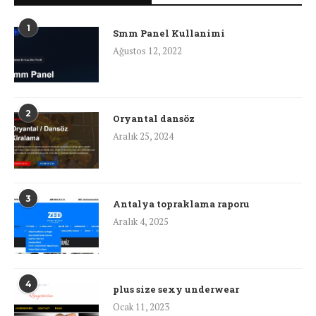
1
Smm Panel Kullanimi
Ağustos 12, 2022
2
Oryantal dansöz
Aralık 25, 2024
3
Antalya topraklama raporu
Aralık 4, 2025
4
plus size sexy underwear
Ocak 11, 2023