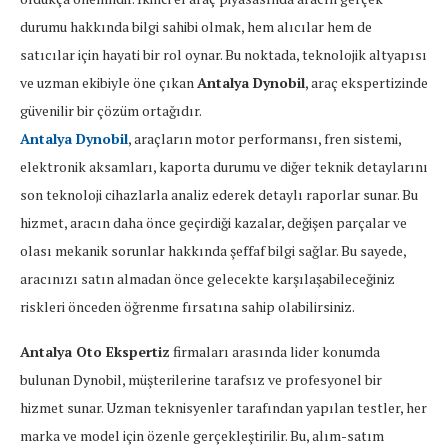
durumu hakkında bilgi sahibi olmak, hem alıcılar hem de
satıcılar için hayati bir rol oynar. Bu noktada, teknolojik altyapısı
ve uzman ekibiyle öne çıkan
Antalya Dynobil
, araç ekspertizinde
güvenilir bir çözüm ortağıdır.
Antalya Dynobil
, araçların motor performansı, fren sistemi,
elektronik aksamları, kaporta durumu ve diğer teknik detaylarını
son teknoloji cihazlarla analiz ederek detaylı raporlar sunar. Bu
hizmet, aracın daha önce geçirdiği kazalar, değişen parçalar ve
olası mekanik sorunlar hakkında şeffaf bilgi sağlar. Bu sayede,
aracınızı satın almadan önce gelecekte karşılaşabileceğiniz
riskleri önceden öğrenme fırsatına sahip olabilirsiniz.
Antalya Oto Ekspertiz
firmaları arasında lider konumda
bulunan Dynobil, müşterilerine tarafsız ve profesyonel bir
hizmet sunar. Uzman teknisyenler tarafından yapılan testler, her
marka ve model için özenle gerçekleştirilir. Bu, alım-satım