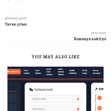
previous post
Tavan çıtası
next post
Romanya nakliye
YOU MAY ALSO LIKE