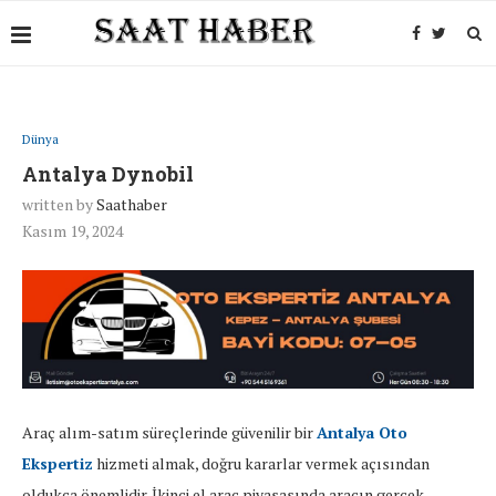
Dünya
Antalya Dynobil
written by
Saathaber
Kasım 19, 2024
Araç alım-satım süreçlerinde güvenilir bir
Antalya Oto
Ekspertiz
hizmeti almak, doğru kararlar vermek açısından
oldukça önemlidir. İkinci el araç piyasasında aracın gerçek