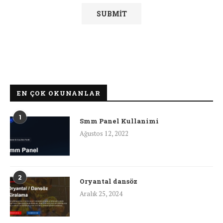
EN ÇOK OKUNANLAR
1
Smm Panel Kullanimi
Ağustos 12, 2022
2
Oryantal dansöz
Aralık 25, 2024