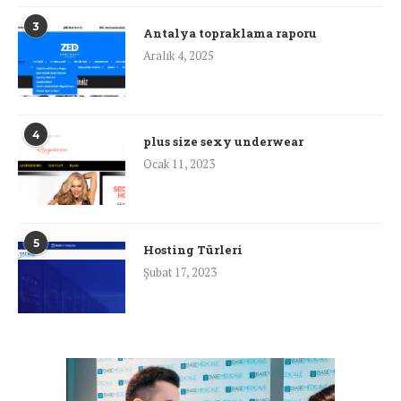
3
Antalya topraklama raporu
Aralık 4, 2025
4
plus size sexy underwear
Ocak 11, 2023
5
Hosting Türleri
Şubat 17, 2023