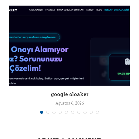
google cloaker
Ağustos 6, 2026