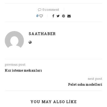
0 comment
0
SAATHABER
previous post
Kız isteme mekanları
next post
Pelet soba modelleri
YOU MAY ALSO LIKE