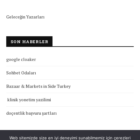
Geleceğin Yazarları
SON HABERLER
google cloaker
Sohbet Odaları
Bazaar & Markets in Side Turkey
klinik yonetim yazilimi
doçentlik başvuru şartları
Web sitemizde size en iyi deneyimi sunabilmemiz için çerezleri