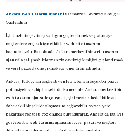
Ankara Web Tasarım Ajansı
: İşletmenizin Çevrimiçi Kimliğini
Güçlendirin
İşletmelerin çevrimiçi varlığını güçlendirmek ve potansiyel
müşterilere erişmek için etkili bir
web site tasarımı
kaçınılmazdır. Bu noktada, Ankara merkezli bir
web tasarım
ajansı
ile çalışmak, işletmenizin çevrimiçi kimliğini güçlendirmek
ve yerel pazarda öne çıkmak için önemli bir adımdır.
Ankara, Türkiye’nin başkenti ve işletmeler için büyük bir pazar
potansiyeline sahip bir şehirdir. Bu nedenle, Ankara merkezli bir
web tasarım ajansı
ile çalışmak, işletmenizin hedef kitlesine
daha etkili bir şekilde ulaşmasını sağlayabilir. Ayrıca, yerel
pazardaki rekabeti göz önünde bulundurarak, Ankara’da faaliyet
gösteren bir
web tasarım ajansı
nın yerel pazarı ve müşteri
ihtiyaçlarını daha iyi anlayacağı da unutulmamalıdır.