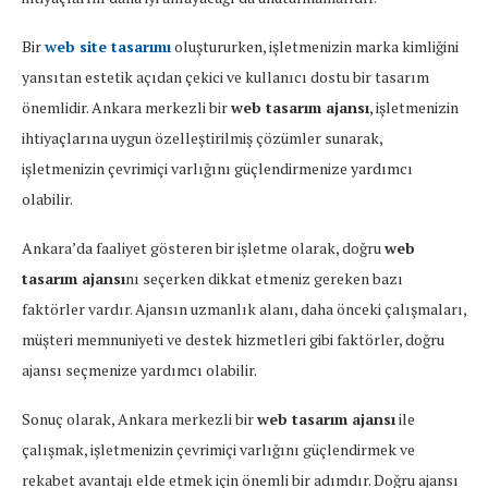
Bir
web site tasarımı
oluştururken, işletmenizin marka kimliğini
yansıtan estetik açıdan çekici ve kullanıcı dostu bir tasarım
önemlidir. Ankara merkezli bir
web tasarım ajansı
, işletmenizin
ihtiyaçlarına uygun özelleştirilmiş çözümler sunarak,
işletmenizin çevrimiçi varlığını güçlendirmenize yardımcı
olabilir.
Ankara’da faaliyet gösteren bir işletme olarak, doğru
web
tasarım ajansı
nı seçerken dikkat etmeniz gereken bazı
faktörler vardır. Ajansın uzmanlık alanı, daha önceki çalışmaları,
müşteri memnuniyeti ve destek hizmetleri gibi faktörler, doğru
ajansı seçmenize yardımcı olabilir.
Sonuç olarak, Ankara merkezli bir
web tasarım ajansı
ile
çalışmak, işletmenizin çevrimiçi varlığını güçlendirmek ve
rekabet avantajı elde etmek için önemli bir adımdır. Doğru ajansı