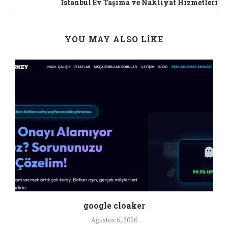
İstanbul Ev Taşıma ve Nakliyat Hizmetleri
YOU MAY ALSO LIKE
google cloaker
Ağustos 6, 2026