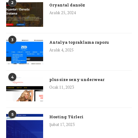
2
Oryantal dansöz
Aralık 25, 2024
3
Antalya topraklama raporu
Aralık 4, 2025
4
plus size sexy underwear
Ocak 11, 2023
5
Hosting Türleri
Şubat 17, 2023