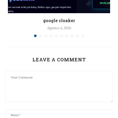
google cloaker
Ağustos 6, 2026
LEAVE A COMMENT