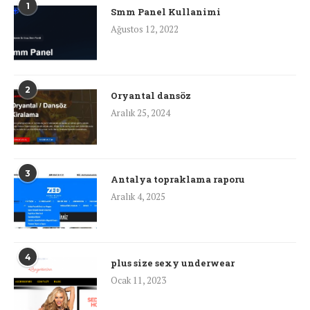
1
Smm Panel Kullanimi
Ağustos 12, 2022
2
Oryantal dansöz
Aralık 25, 2024
3
Antalya topraklama raporu
Aralık 4, 2025
4
plus size sexy underwear
Ocak 11, 2023