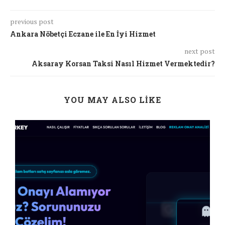
previous post
Ankara Nöbetçi Eczane ile En İyi Hizmet
next post
Aksaray Korsan Taksi Nasıl Hizmet Vermektedir?
YOU MAY ALSO LIKE