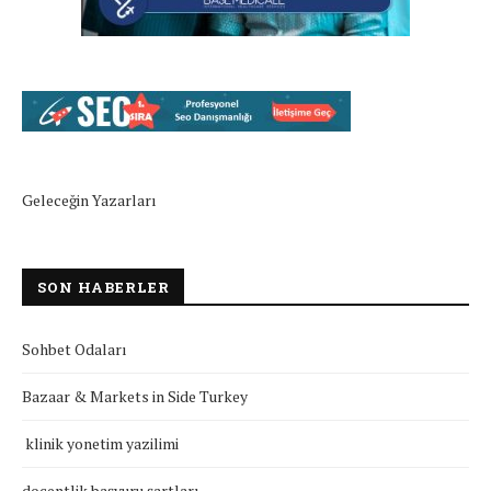
Geleceğin Yazarları
SON HABERLER
Sohbet Odaları
Bazaar & Markets in Side Turkey
klinik yonetim yazilimi
doçentlik başvuru şartları