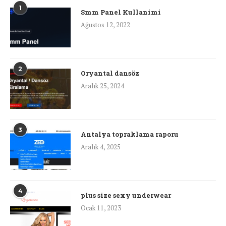
1
Smm Panel Kullanimi
Ağustos 12, 2022
2
Oryantal dansöz
Aralık 25, 2024
3
Antalya topraklama raporu
Aralık 4, 2025
4
plus size sexy underwear
Ocak 11, 2023