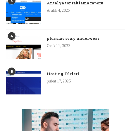
3
Antalya topraklama raporu
Aralık 4, 2025
4
plus size sexy underwear
Ocak 11, 2023
5
Hosting Türleri
Şubat 17, 2023