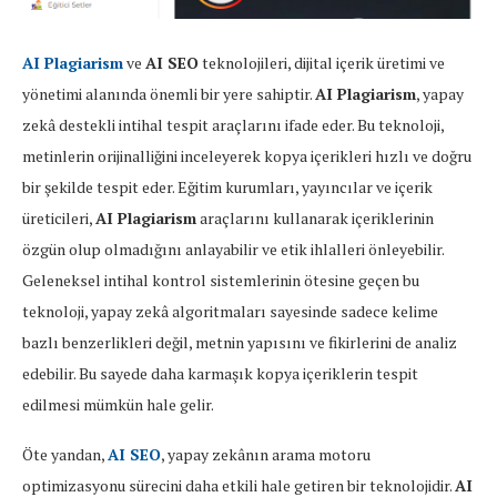
AI Plagiarism
ve
AI SEO
teknolojileri, dijital içerik üretimi ve
yönetimi alanında önemli bir yere sahiptir.
AI Plagiarism
, yapay
zekâ destekli intihal tespit araçlarını ifade eder. Bu teknoloji,
metinlerin orijinalliğini inceleyerek kopya içerikleri hızlı ve doğru
bir şekilde tespit eder. Eğitim kurumları, yayıncılar ve içerik
üreticileri,
AI Plagiarism
araçlarını kullanarak içeriklerinin
özgün olup olmadığını anlayabilir ve etik ihlalleri önleyebilir.
Geleneksel intihal kontrol sistemlerinin ötesine geçen bu
teknoloji, yapay zekâ algoritmaları sayesinde sadece kelime
bazlı benzerlikleri değil, metnin yapısını ve fikirlerini de analiz
edebilir. Bu sayede daha karmaşık kopya içeriklerin tespit
edilmesi mümkün hale gelir.
Öte yandan,
AI SEO
, yapay zekânın arama motoru
optimizasyonu sürecini daha etkili hale getiren bir teknolojidir.
AI