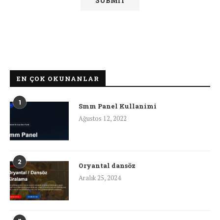
EN ÇOK OKUNANLAR
1
Smm Panel Kullanimi
Ağustos 12, 2022
2
Oryantal dansöz
Aralık 25, 2024