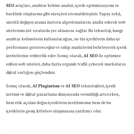
SEO
araçları, anahtar kelime analizi, içerik optimizasyonu ve
backlink oluşturma gibi süreçleri otomatikleştirir. Yapay zekâ,
sürekli değişen arama motoru algoritmalarını analiz ederek web
sitelerinin üst sıralarda yer almasını sağlar. Bu teknoloji, hangi
anahtar kelimelerin kullanılacağını, ne tür içeriklerin daha iyi
performans göstereceğini ve rakip analizlerini belirleyerek içerik
üreticilerine rehberlik eder. Sonuç olarak,
AI SEO
ile optimize
edilen web siteleri, daha fazla organik trafik çekerek markaların
dijital varlığını güçlendirir.
Sonuç olarak,
AI Plagiarism
ve
AI SEO
teknolojileri, içerik
üretimi ve dijital pazarlama dünyasında verimliliği artırırken,
hem etik açıdan doğru içeriklerin üretilmesine hem de bu
içeriklerin geniş kitlelere ulaşmasına yardımcı olur.