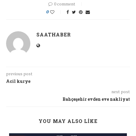
0 comment
0
SAATHABER
previous post
Acil kurye
next post
Bahçeşehir evden eve nakliyat
YOU MAY ALSO LIKE