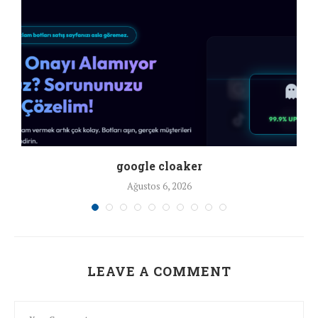
google cloaker
Ağustos 6, 2026
LEAVE A COMMENT