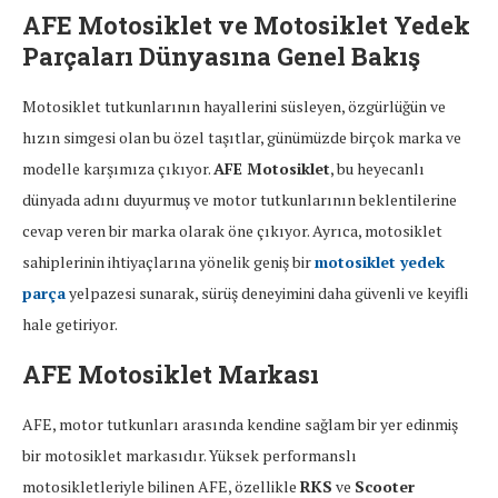
AFE Motosiklet ve Motosiklet Yedek
Parçaları Dünyasına Genel Bakış
Motosiklet tutkunlarının hayallerini süsleyen, özgürlüğün ve
hızın simgesi olan bu özel taşıtlar, günümüzde birçok marka ve
modelle karşımıza çıkıyor.
AFE Motosiklet
, bu heyecanlı
dünyada adını duyurmuş ve motor tutkunlarının beklentilerine
cevap veren bir marka olarak öne çıkıyor. Ayrıca, motosiklet
sahiplerinin ihtiyaçlarına yönelik geniş bir
motosiklet yedek
parça
yelpazesi sunarak, sürüş deneyimini daha güvenli ve keyifli
hale getiriyor.
AFE Motosiklet Markası
AFE, motor tutkunları arasında kendine sağlam bir yer edinmiş
bir motosiklet markasıdır. Yüksek performanslı
motosikletleriyle bilinen AFE, özellikle
RKS
ve
Scooter