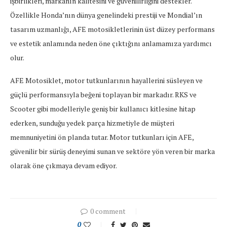
işbirlikleri, markanın kalitesini ve güvenilirliğini destekler.
Özellikle Honda’nın dünya genelindeki prestiji ve Mondial’ın
tasarım uzmanlığı, AFE motosikletlerinin üst düzey performans
ve estetik anlamında neden öne çıktığını anlamamıza yardımcı
olur.
AFE Motosiklet, motor tutkunlarının hayallerini süsleyen ve
güçlü performansıyla beğeni toplayan bir markadır. RKS ve
Scooter gibi modelleriyle geniş bir kullanıcı kitlesine hitap
ederken, sunduğu yedek parça hizmetiyle de müşteri
memnuniyetini ön planda tutar. Motor tutkunları için AFE,
güvenilir bir sürüş deneyimi sunan ve sektöre yön veren bir marka
olarak öne çıkmaya devam ediyor.
0 comment
0