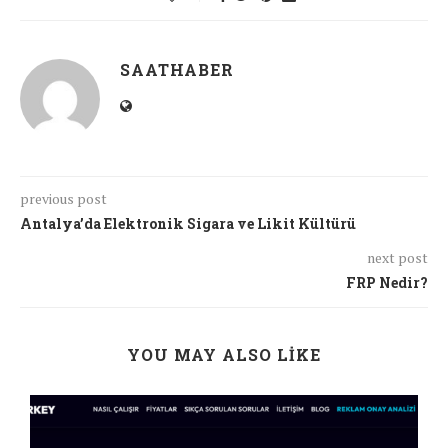
SAATHABER
previous post
Antalya’da Elektronik Sigara ve Likit Kültürü
next post
FRP Nedir?
YOU MAY ALSO LIKE