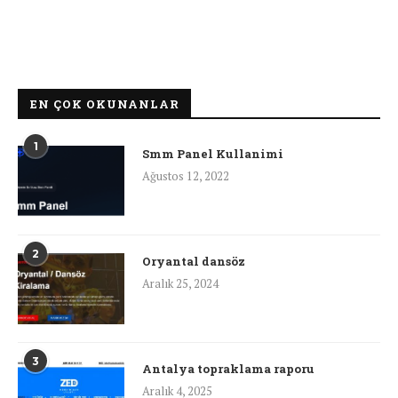
EN ÇOK OKUNANLAR
1
Smm Panel Kullanimi
Ağustos 12, 2022
2
Oryantal dansöz
Aralık 25, 2024
3
Antalya topraklama raporu
Aralık 4, 2025