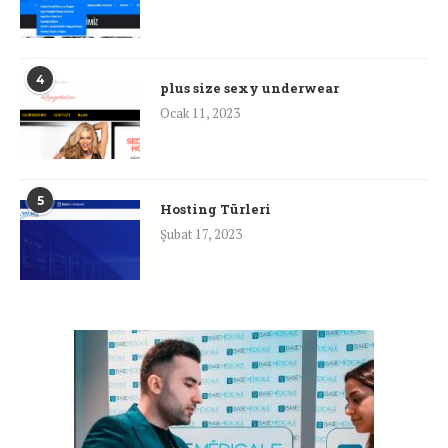
4
plus size sexy underwear
Ocak 11, 2023
5
Hosting Türleri
Şubat 17, 2023