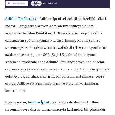
Adblue Emülatör
ve
Adblue İptal
teknolojileri, özellikle dizel
motorlu araçların emisyon sistemlerini etkileyen önemli
araçlardır.
Adblue Emülatör
, AdBlue sıvısının doğru şekilde
çalışmasını sağlamak amacıyla tasarlanmış bir cihazdır. Bu
sistem, egzozdan çıkan zararlı azot oksit (NOx) emisyonlarını
azaltmak için araçların SCR (Seçici Katalitik İndüksiyon)
sistemine müdahale eder.
Adblue Emülatör
sayesinde, araçlar
çevreye daha az zarar verir ve emisyon standartlarına uygun hale
gelir. Ayrıca, bu cihaz aracın motor yönetim sistemine entegre
olarak, AdBlue sıvısının miktarını ve sistemin verimliliğini
kontrol eder.
Diğer yandan,
Adblue İptal
, bazı araç sahiplerinin AdBlue
sistemini devre dışı bırakma amacıyla kullandığı bir çözümdür.