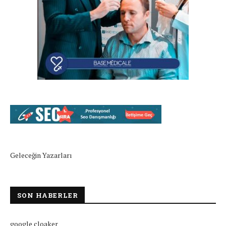
Geleceğin Yazarları
SON HABERLER
google cloaker