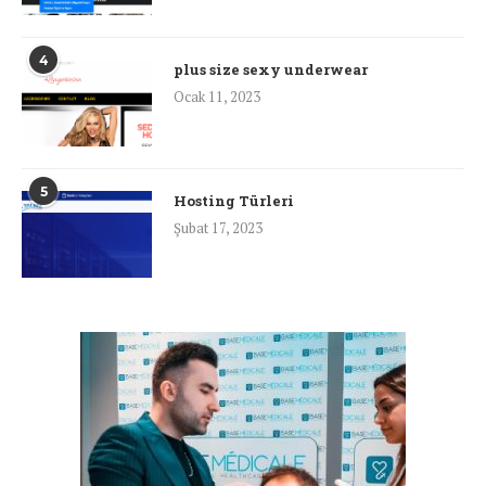
4
plus size sexy underwear
Ocak 11, 2023
5
Hosting Türleri
Şubat 17, 2023