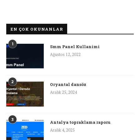
EN ÇOK OKUNANLAR
1
Smm Panel Kullanimi
Ağustos 12, 2022
2
Oryantal dansöz
Aralık 25, 2024
3
Antalya topraklama raporu
Aralık 4, 2025