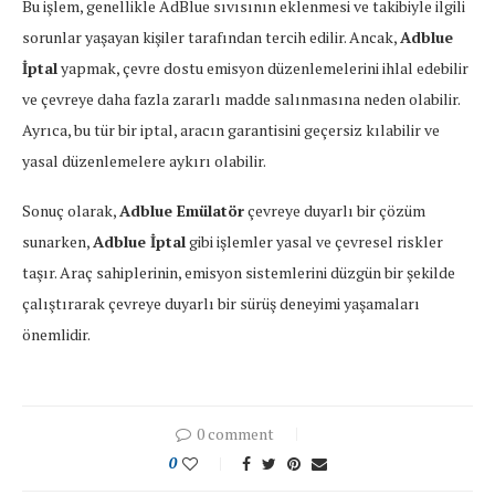
Bu işlem, genellikle AdBlue sıvısının eklenmesi ve takibiyle ilgili
sorunlar yaşayan kişiler tarafından tercih edilir. Ancak,
Adblue
İptal
yapmak, çevre dostu emisyon düzenlemelerini ihlal edebilir
ve çevreye daha fazla zararlı madde salınmasına neden olabilir.
Ayrıca, bu tür bir iptal, aracın garantisini geçersiz kılabilir ve
yasal düzenlemelere aykırı olabilir.
Sonuç olarak,
Adblue Emülatör
çevreye duyarlı bir çözüm
sunarken,
Adblue İptal
gibi işlemler yasal ve çevresel riskler
taşır. Araç sahiplerinin, emisyon sistemlerini düzgün bir şekilde
çalıştırarak çevreye duyarlı bir sürüş deneyimi yaşamaları
önemlidir.
0 comment
0