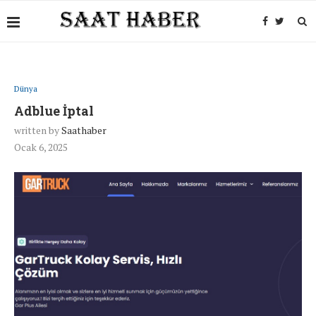
Dünya
Adblue İptal
written by
Saathaber
Ocak 6, 2025