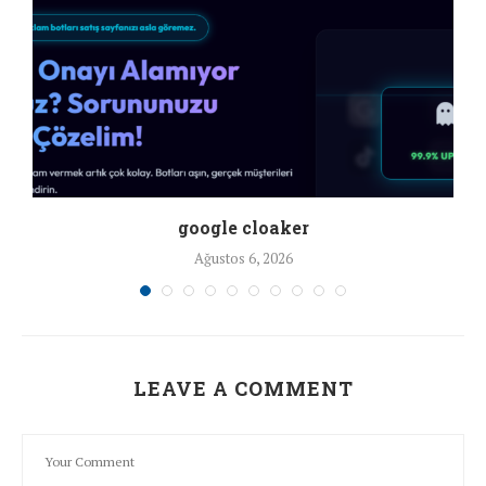
google cloaker
Ağustos 6, 2026
LEAVE A COMMENT