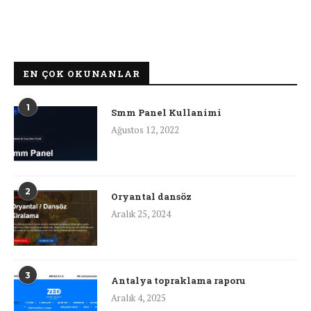
EN ÇOK OKUNANLAR
1
Smm Panel Kullanimi
Ağustos 12, 2022
2
Oryantal dansöz
Aralık 25, 2024
3
Antalya topraklama raporu
Aralık 4, 2025