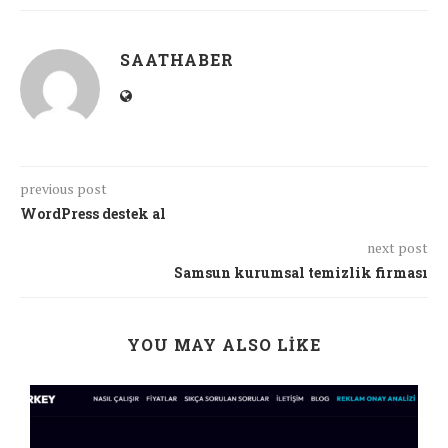
SAATHABER
previous post
WordPress destek al
next post
Samsun kurumsal temizlik firması
YOU MAY ALSO LIKE