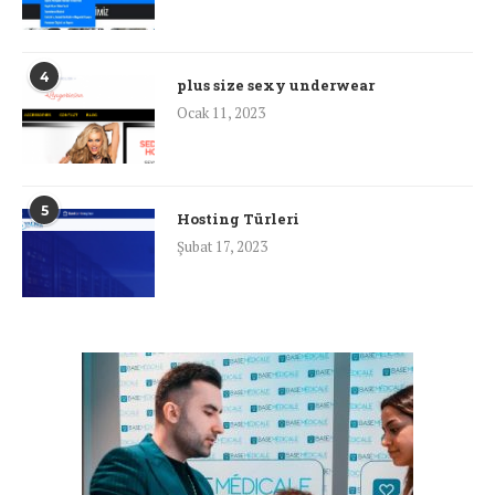
4
plus size sexy underwear
Ocak 11, 2023
5
Hosting Türleri
Şubat 17, 2023