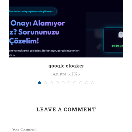
google cloaker
Ağustos 6, 2026
LEAVE A COMMENT