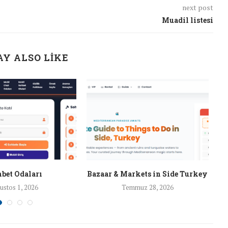
next post
Muadil listesi
Y ALSO LIKE
bet Odaları
Bazaar & Markets in Side Turkey
ustos 1, 2026
Temmuz 28, 2026