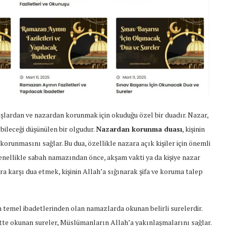
ışlardan ve nazardan korunmak için okuduğu özel bir duadır. Nazar,
ileceği düşünülen bir olgudur.
Nazardan korunma duası
, kişinin
runmasını sağlar. Bu dua, özellikle nazara açık kişiler için önemli
genellikle sabah namazından önce, akşam vakti ya da kişiye nazar
a karşı dua etmek, kişinin Allah’a sığınarak şifa ve koruma talep
n temel ibadetlerinden olan namazlarda okunan belirli surelerdir.
itte okunan sureler, Müslümanların Allah’a yakınlaşmalarını sağlar.