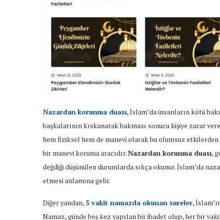
Nazardan korunma duası
, İslam’da insanların kötü bak
başkalarının kıskanarak bakması sonucu kişiye zarar vereb
hem fiziksel hem de manevi olarak bu olumsuz etkilerden ko
bir manevi koruma aracıdır.
Nazardan korunma duası
, 
değdiği düşünülen durumlarda sıkça okunur. İslam’da nazar
etmesi anlamına gelir.
Diğer yandan,
5 vakit namazda okunan sureler
, İslam’ı
Namaz, günde beş kez yapılan bir ibadet olup, her bir vak