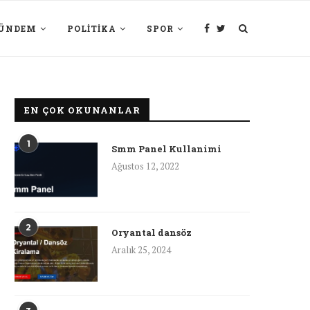
ÜNDEM
POLITIKA
SPOR
EN ÇOK OKUNANLAR
1
Smm Panel Kullanimi
Ağustos 12, 2022
2
Oryantal dansöz
Aralık 25, 2024