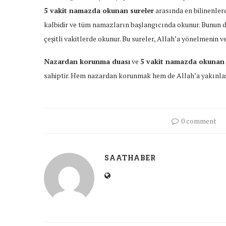
5 vakit namazda okunan sureler
arasında en bilinenler
kalbidir ve tüm namazların başlangıcında okunur. Bunun 
çeşitli vakitlerde okunur. Bu sureler, Allah’a yönelmenin v
Nazardan korunma duası
ve
5 vakit namazda okunan 
sahiptir. Hem nazardan korunmak hem de Allah’a yakınlaşm
0 comment
SAATHABER