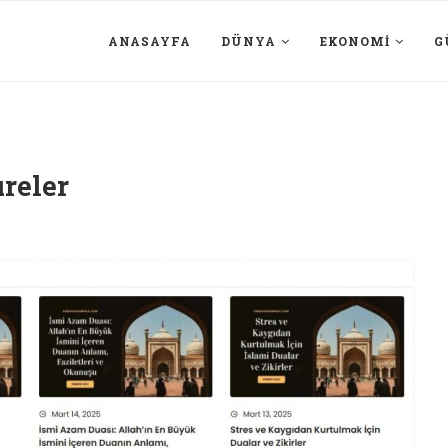
ANASAYFA
DÜNYA
EKONOMI
G
reler