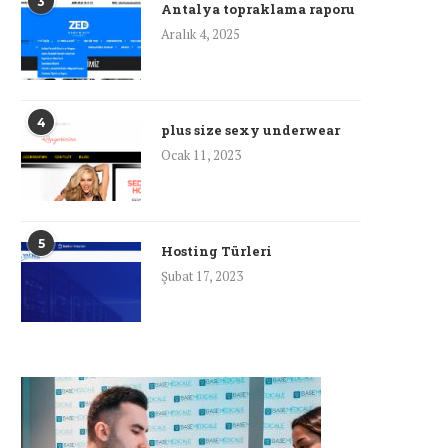
3
Antalya topraklama raporu
Aralık 4, 2025
4
plus size sexy underwear
Ocak 11, 2023
5
Hosting Türleri
Şubat 17, 2023