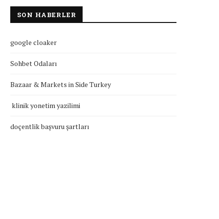
SON HABERLER
google cloaker
Sohbet Odaları
Bazaar & Markets in Side Turkey
klinik yonetim yazilimi
doçentlik başvuru şartları