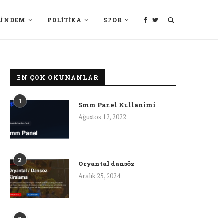
ÜNDEM
POLITIKA
SPOR
EN ÇOK OKUNANLAR
1
Smm Panel Kullanimi
Ağustos 12, 2022
2
Oryantal dansöz
Aralık 25, 2024