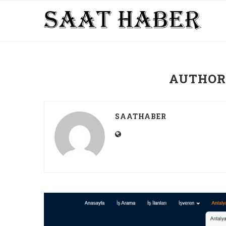
AUTHO
SAATHABER