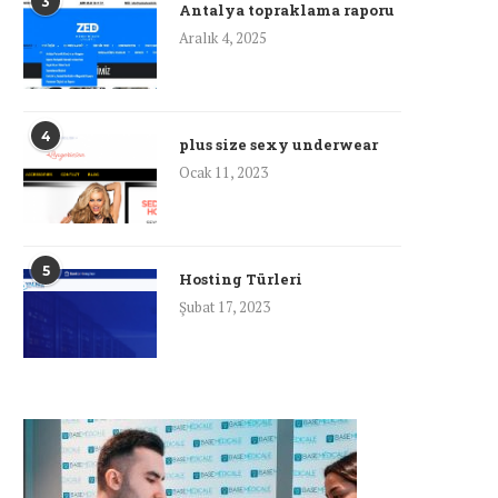
3
Antalya topraklama raporu
Aralık 4, 2025
4
plus size sexy underwear
Ocak 11, 2023
5
Hosting Türleri
Şubat 17, 2023