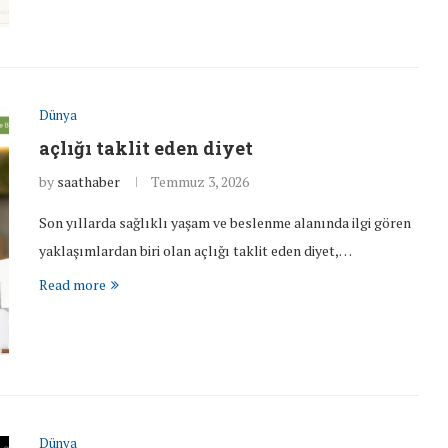
Dünya
açlığı taklit eden diyet
by
saathaber
Temmuz 3, 2026
Son yıllarda sağlıklı yaşam ve beslenme alanında ilgi gören
yaklaşımlardan biri olan açlığı taklit eden diyet,…
Read more
Dünya