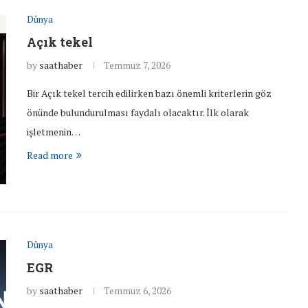
Dünya
Açık tekel
by
saathaber
Temmuz 7, 2026
Bir Açık tekel tercih edilirken bazı önemli kriterlerin göz
önünde bulundurulması faydalı olacaktır. İlk olarak
işletmenin…
Read more
Dünya
EGR
by
saathaber
Temmuz 6, 2026