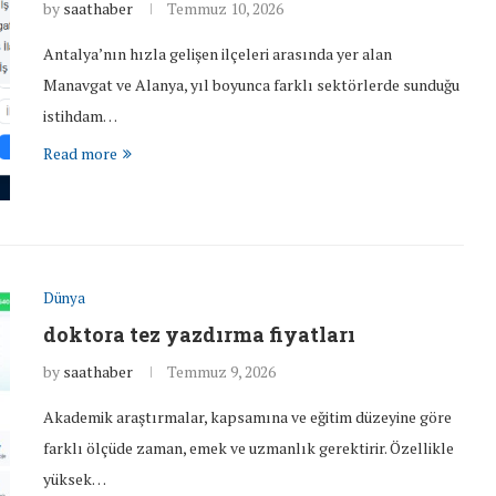
by
saathaber
Temmuz 10, 2026
Antalya’nın hızla gelişen ilçeleri arasında yer alan
Manavgat ve Alanya, yıl boyunca farklı sektörlerde sunduğu
istihdam…
Read more
Dünya
doktora tez yazdırma fiyatları
by
saathaber
Temmuz 9, 2026
Akademik araştırmalar, kapsamına ve eğitim düzeyine göre
farklı ölçüde zaman, emek ve uzmanlık gerektirir. Özellikle
yüksek…