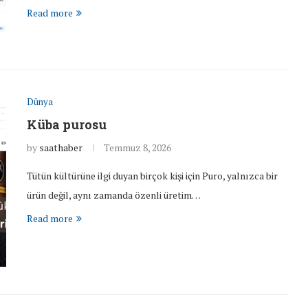
Read more
Dünya
Küba purosu
by
saathaber
Temmuz 8, 2026
Tütün kültürüne ilgi duyan birçok kişi için Puro, yalnızca bir
ürün değil, aynı zamanda özenli üretim…
Read more